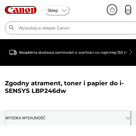
Sklep
Bezpłatna dostawa zamówień o wartości co najmniej 150 zł
Zgodny atrament, toner i papier do
i-
SENSYS LBP246dw
WYSOKA WYDAJNOŚĆ