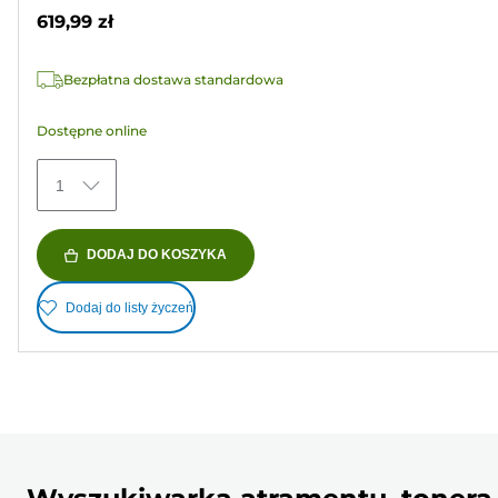
gwiazdek.
619,99 zł
Bezpłatna dostawa standardowa
Dostępne online
1
DODAJ DO KOSZYKA
Dodaj do listy życzeń