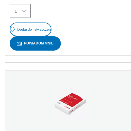
Recenzji
1
Dodaj do listy życzeń
POWIADOM MNIE