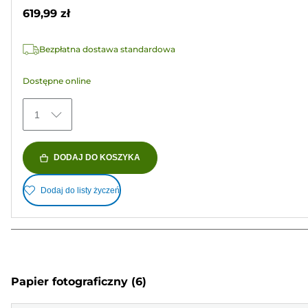
gwiazdek.
619,99 zł
Bezpłatna dostawa standardowa
Dostępne online
1
DODAJ DO KOSZYKA
Dodaj do listy życzeń
Papier fotograficzny
(6)