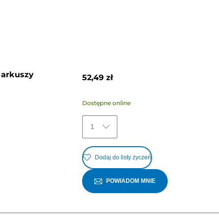
 arkuszy
52,49 zł
Dostępne online
1
Dodaj do listy życzeń
POWIADOM MNIE