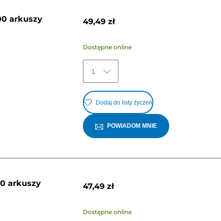
00 arkuszy
49,49 zł
Dostępne online
1
Dodaj do listy życzeń
POWIADOM MNIE
00 arkuszy
47,49 zł
Dostępne online