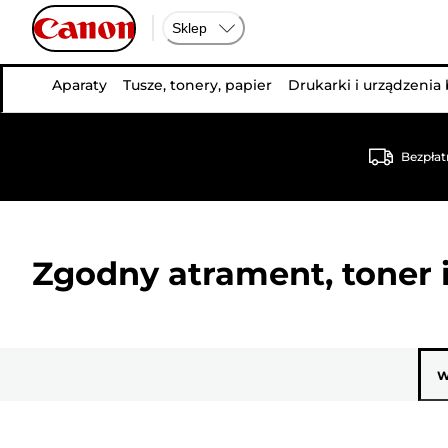
Sklep
Aparaty
Tusze, tonery, papier
Drukarki i urządzenia
Bezpłat
Zgodny atrament, toner i
W