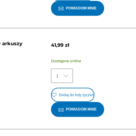
POWIADOM MNIE
0 arkuszy
41,99 zł
Dostępne online
1
Dodaj do listy życzeń
POWIADOM MNIE