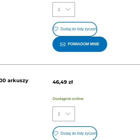
1
Dodaj do listy życzeń
POWIADOM MNIE
00 arkuszy
46,49 zł
Dostępne online
1
Dodaj do listy życzeń