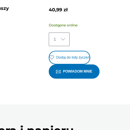
uszy
40,99 zł
Dostępne online
1
Dodaj do listy życzeń
POWIADOM MNIE