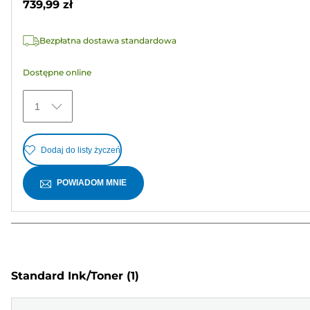
739,99 zł
5
gwiazdek.
Bezpłatna dostawa standardowa
Dostępne online
1
Dodaj do listy życzeń
POWIADOM MNIE
Standard Ink/Toner
(1)