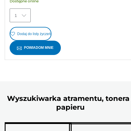
Dostępne online
1
Dodaj do listy życzeń
POWIADOM MNIE
Wyszukiwarka atramentu, tonera 
papieru