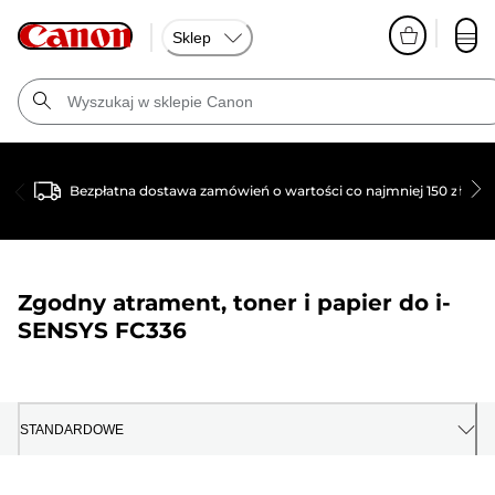
Sklep
Bezpłatna dostawa zamówień o wartości co najmniej 150 zł
Zgodny atrament, toner i papier do
i-
SENSYS FC336
STANDARDOWE