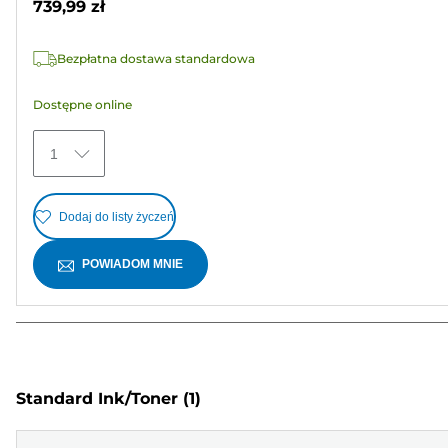
739,99 zł
5
gwiazdek.
Bezpłatna dostawa standardowa
Dostępne online
1
Dodaj do listy życzeń
POWIADOM MNIE
Standard Ink/Toner
(1)