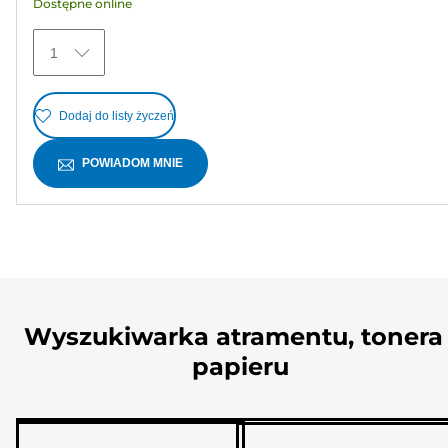
Dostępne online
1
Dodaj do listy życzeń
POWIADOM MNIE
Wyszukiwarka atramentu, tonera 
papieru