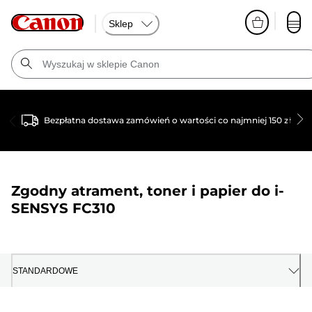
Sklep
Bezpłatna dostawa zamówień o wartości co najmniej 150 zł
Zgodny atrament, toner i papier do
i-
SENSYS FC310
STANDARDOWE