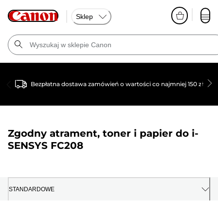
Sklep
Bezpłatna dostawa zamówień o wartości co najmniej 150 zł
Zgodny atrament, toner i papier do
i-
SENSYS FC208
STANDARDOWE