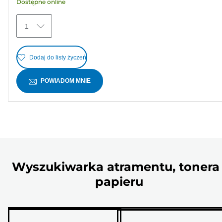
Dostępne online
1
Dodaj do listy życzeń
POWIADOM MNIE
Wyszukiwarka atramentu, tonera 
papieru