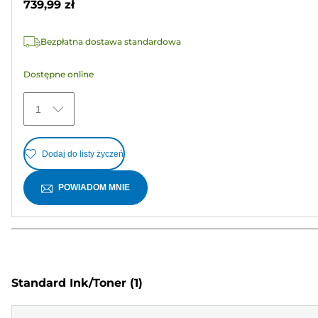
739,99 zł
5
gwiazdek.
Bezpłatna dostawa standardowa
Dostępne online
1
Dodaj do listy życzeń
POWIADOM MNIE
Standard Ink/Toner
(1)