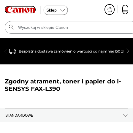
Sklep
Bezpłatna dostawa zamówień o wartości co najmniej 150 zł
Zgodny atrament, toner i papier do
i-
SENSYS FAX-L390
STANDARDOWE