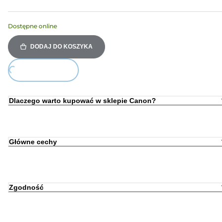
Dostępne online
DODAJ DO KOSZYKA
ing...
Dlaczego warto kupować w sklepie Canon?
Główne cechy
Zgodność