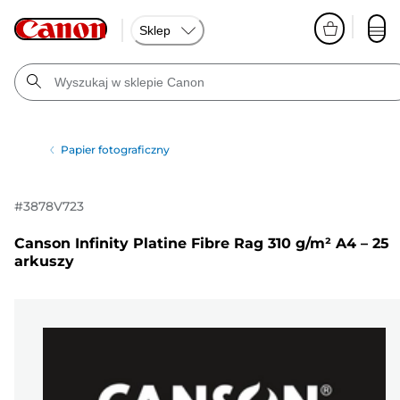
Sklep
Papier fotograficzny
#
3878V723
Canson Infinity Platine Fibre Rag 310 g/m² A4 – 25
arkuszy