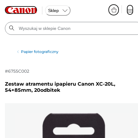
Sklep
Papier fotograficzny
#
6755C002
Zestaw atramentu ipapieru Canon XC-20L,
54×85mm, 20odbitek