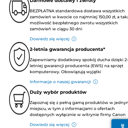
Darmowe dostawy i zwroty
BEZPŁATNA standardowa dostawa wszystkich
zamówień w kwocie co najmniej 150,00 zł, a tak
możliwość bezpłatnego zwrotu wszystkich
zamówień w ciągu 30 dni
Dowiedz się więcej
2-letnia gwarancja producenta*
Zapewniamy dodatkowy spokój ducha dzięki 2
letniej gwarancji producenta (EWS) na sprzęt
komputerowy. Obowiązują wyjątki
Informacje o naszej gwarancji
Duży wybór produktów
Zapoznaj się z pełną gamą produktów w jedny
miejscu, w tym z informacjami o ofertach
dostępnych wyłącznie w witrynie firmy Canon
Dowiedz się więcej