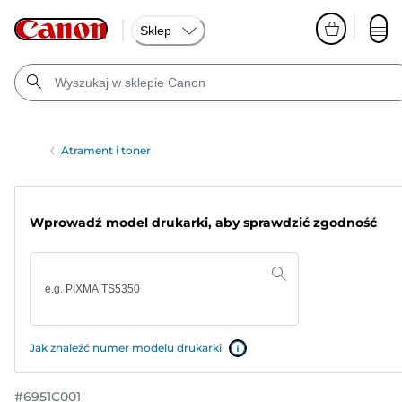
Sklep
Atrament i toner
Wprowadź model drukarki, aby sprawdzić zgodność
Jak znaleźć numer modelu drukarki
#
6951C001