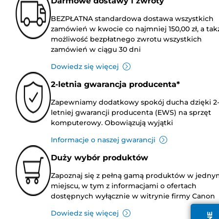
Darmowe dostawy i zwroty
BEZPŁATNA standardowa dostawa wszystkich
zamówień w kwocie co najmniej 150,00 zł, a tak
możliwość bezpłatnego zwrotu wszystkich
zamówień w ciągu 30 dni
Dowiedz się więcej
2-letnia gwarancja producenta*
Zapewniamy dodatkowy spokój ducha dzięki 2
letniej gwarancji producenta (EWS) na sprzęt
komputerowy. Obowiązują wyjątki
Informacje o naszej gwarancji
Duży wybór produktów
Zapoznaj się z pełną gamą produktów w jedny
miejscu, w tym z informacjami o ofertach
dostępnych wyłącznie w witrynie firmy Canon
Dowiedz się więcej