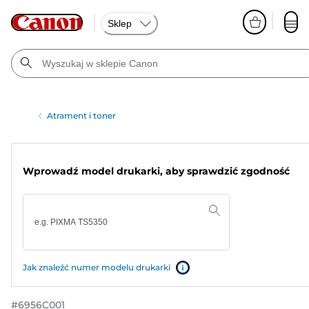
Sklep
Atrament i toner
Wprowadź model drukarki, aby sprawdzić zgodność
Jak znaleźć numer modelu drukarki
#
6956C001