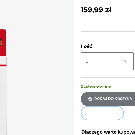
159,99 zł
Ilość
1
Dostępne online
DODAJ DO KOSZYKA
Loading...
Dlaczego warto kupowa