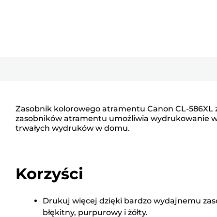
Zasobnik kolorowego atramentu Canon CL-586XL zaw
zasobników atramentu umożliwia wydrukowanie wię
trwałych wydruków w domu.
Korzyści
Drukuj więcej dzięki bardzo wydajnemu zas
błękitny, purpurowy i żółty.