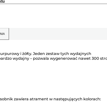
ktu
NIA
urpurowy i żółty. Jeden zestaw tych wydajnych
 bardzo wydajny – pozwala wygenerować nawet 300 str
sobnik zawiera atrament w następujących kolorach: