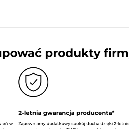
upować produkty firm
2-letnia gwarancja producenta*
wień w
Zapewniamy dodatkowy spokój ducha dzięki 2-letnie