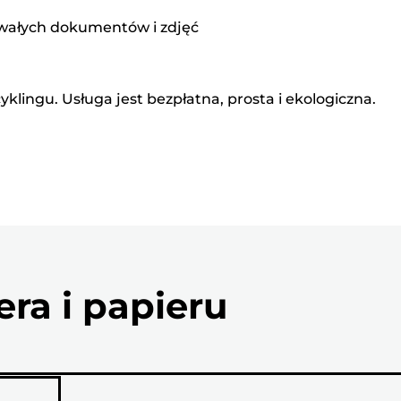
rwałych dokumentów i zdjęć
lingu. Usługa jest bezpłatna, prosta i ekologiczna.
ra i papieru