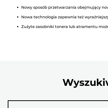
Nowy sposób przetwarzania obejmujący now
Nowa technologia zapewnia też wyraźniejs
Zużyte zasobniki tonera lub atramentu można
Wyszukiw