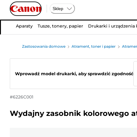
Sklep
Aparaty
Tusze, tonery, papier
Drukarki i urządzenia
Zastosowania domowe
Atrament, toner i papier
Atramen
Wprowadź model drukarki, aby sprawdzić zgodność
#
6226C001
Wydajny zasobnik kolorowego a