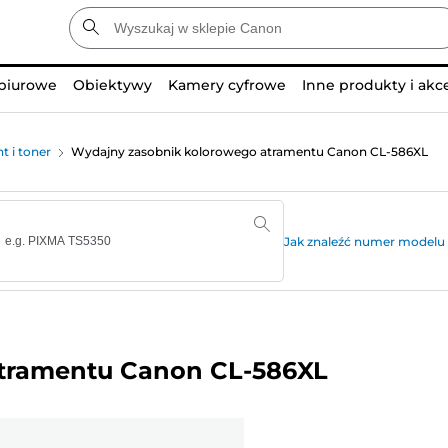
 biurowe
Obiektywy
Kamery cyfrowe
Inne produkty i akc
t i toner
Wydajny zasobnik kolorowego atramentu Canon CL-586XL
Jak znaleźć numer modelu 
tramentu Canon CL-586XL