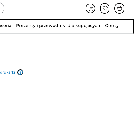
esoria
Prezenty i przewodniki dla kupujących
Oferty
drukarki