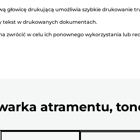
ą głowicę drukującą umożliwia szybkie drukowanie t
zy tekst w drukowanych dokumentach.
 zwrócić w celu ich ponownego wykorzystania lub recyk
arka atramentu, tone