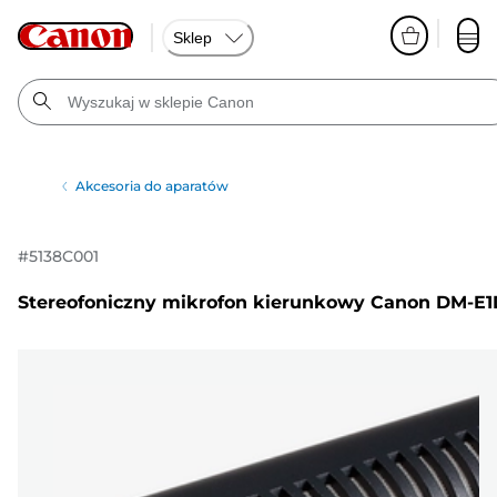
Sklep
Akcesoria do aparatów
#
5138C001
Stereofoniczny mikrofon kierunkowy Canon DM-E1