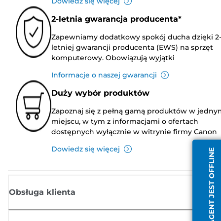
Dowiedz się więcej
2-letnia gwarancja producenta*
Zapewniamy dodatkowy spokój ducha dzięki 2
letniej gwarancji producenta (EWS) na sprzęt
komputerowy. Obowiązują wyjątki
Informacje o naszej gwarancji
Duży wybór produktów
Zapoznaj się z pełną gamą produktów w jedny
miejscu, w tym z informacjami o ofertach
dostępnych wyłącznie w witrynie firmy Canon
Dowiedz się więcej
AGENT JEST OFFLINE
Obsługa klienta