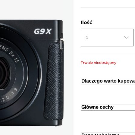
Ilość
1
Trwale niedostępny
Dlaczego warto kupowa
Główne cechy