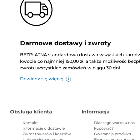
Darmowe dostawy i zwroty
BEZPŁATNA standardowa dostawa wszystkich zamó
kwocie co najmniej 150,00 zł, a także możliwość bez
zwrotu wszystkich zamówień w ciągu 30 dni
Dowiedz się więcej
Obsługa klienta
Informacja
Kontakt
Dlaczego warto u nas
Informacje o dostawie
kupować?
Zwrot towarów i kosztów
Gwarancja produktu
Najczęściej zadawane
Bezpieczne zakupy w