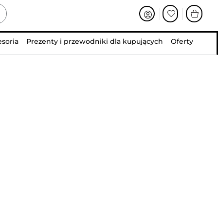
esoria
Prezenty i przewodniki dla kupujących
Oferty