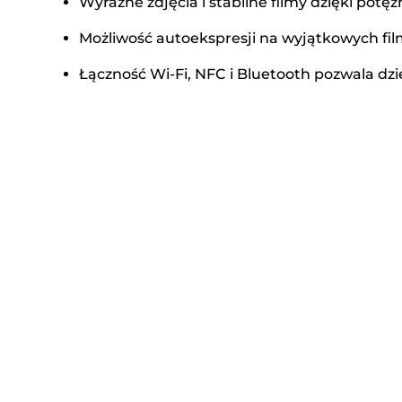
Wyraźne zdjęcia i stabilne filmy dzięki potężn
Możliwość autoekspresji na wyjątkowych film
Łączność Wi-Fi, NFC i Bluetooth pozwala dzi