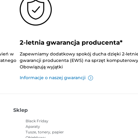
2-letnia gwarancja producenta*
wień w
Zapewniamy dodatkowy spokój ducha dzięki 2-letnie
płatnego
gwarancji producenta (EWS) na sprzęt komputerowy
Obowiązują wyjątki
Informacje o naszej gwarancji
Sklep
Black Friday
Aparaty
Tusze, tonery, papier
Obiektywy