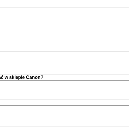
ć w sklepie Canon?