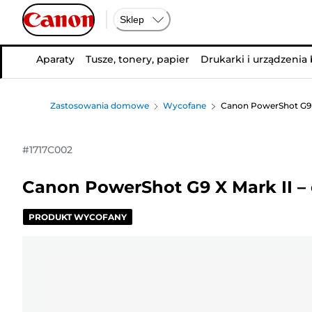
Sklep
Aparaty
Tusze, tonery, papier
Drukarki i urządzenia
Zastosowania domowe
Wycofane
Canon PowerShot G9 X
#
1717C002
Canon PowerShot G9 X Mark II –
PRODUKT WYCOFANY