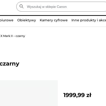
 biurowe
Obiektywy
Kamery cyfrowe
Inne produkty i akc
 Mark II – czarny
 czarny
1999,99 zł