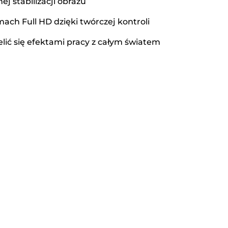
ej stabilizacji obrazu
ach Full HD dzięki twórczej kontroli
elić się efektami pracy z całym światem