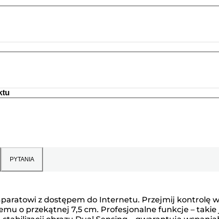
ktu
PYTANIA
aparatowi z dostępem do Internetu. Przejmij kontrolę 
emu o przekątnej 7,5 cm. Profesjonalne funkcje – takie 