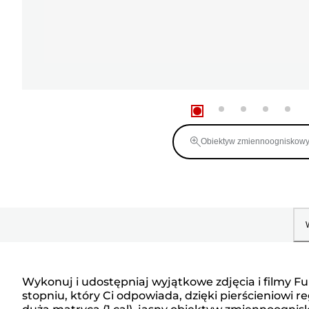
Obiektyw zmiennoogniskow
Wykonuj i udostępniaj wyjątkowe zdjęcia i filmy F
stopniu, który Ci odpowiada, dzięki pierścieniowi 