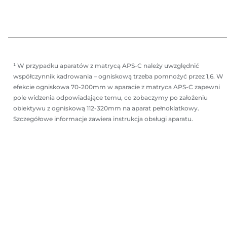
¹ W przypadku aparatów z matrycą APS-C należy uwzględnić
współczynnik kadrowania – ogniskową trzeba pomnożyć przez 1,6. W
efekcie ogniskowa 70-200mm w aparacie z matryca APS-C zapewni
pole widzenia odpowiadające temu, co zobaczymy po założeniu
obiektywu z ogniskową 112-320mm na aparat pełnoklatkowy.
Szczegółowe informacje zawiera instrukcja obsługi aparatu.