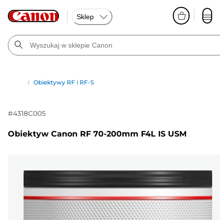
Sklep
Obiektywy RF i RF-S
#
4318C005
Obiektyw Canon RF 70-200mm F4L IS USM