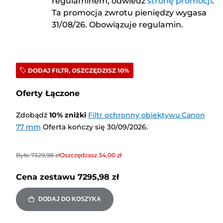
regulaminem, odwiedź
stronę promocji
.
Ta promocja zwrotu pieniędzy wygasa
31/08/26. Obowiązuje regulamin.
DODAJ FILTR, OSZCZĘDZISZ 10%
Oferty Łączone
Zdobądź
10
%
zniżki
Filtr ochronny obiektywu Canon
77 mm
Oferta kończy się 30/09/2026.
Było
7329,98 zł
Oszczędzasz
34,00 zł
Cena zestawu
7295,98 zł
DODAJ DO KOSZYKA