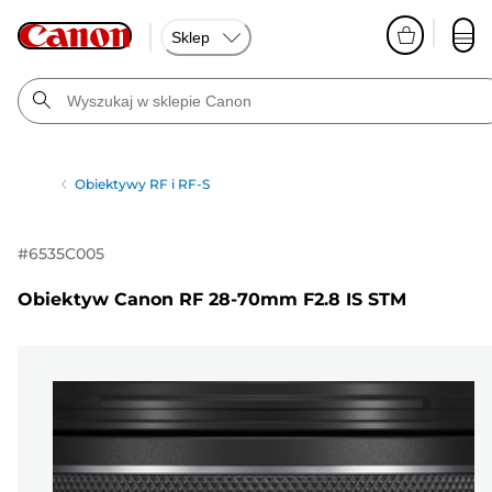
Sklep
Obiektywy RF i RF-S
#
6535C005
Obiektyw Canon RF 28-70mm F2.8 IS STM