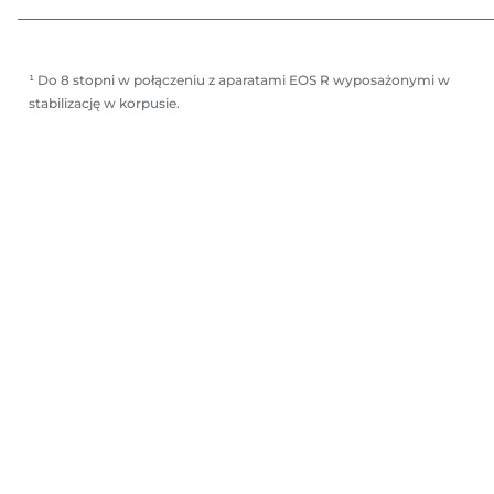
¹ Do 8 stopni w połączeniu z aparatami EOS R wyposażonymi w
stabilizację w korpusie.