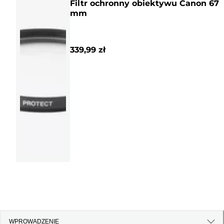
Filtr ochronny obiektywu Canon 67
mm
339,99 zł
WPROWADZENIE