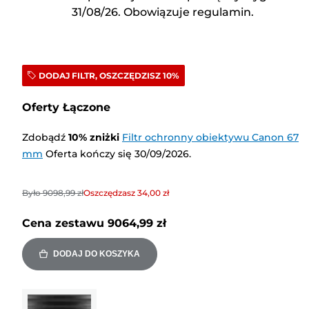
31/08/26. Obowiązuje regulamin.
DODAJ FILTR, OSZCZĘDZISZ 10%
Oferty Łączone
Zdobądź
10
%
zniżki
Filtr ochronny obiektywu Canon 67
mm
Oferta kończy się 30/09/2026.
Było
9098,99 zł
Oszczędzasz
34,00 zł
Cena zestawu
9064,99 zł
DODAJ DO KOSZYKA