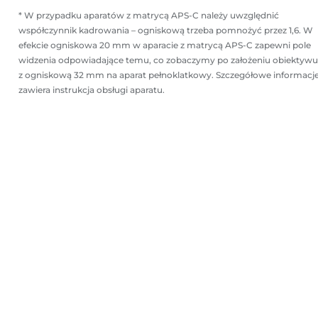
* W przypadku aparatów z matrycą APS-C należy uwzględnić
współczynnik kadrowania – ogniskową trzeba pomnożyć przez 1,6. W
efekcie ogniskowa 20 mm w aparacie z matrycą APS-C zapewni pole
widzenia odpowiadające temu, co zobaczymy po założeniu obiektywu
z ogniskową 32 mm na aparat pełnoklatkowy. Szczegółowe informacj
zawiera instrukcja obsługi aparatu.