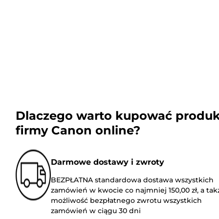
Dlaczego warto kupować produk
firmy Canon online?
Darmowe dostawy i zwroty
BEZPŁATNA standardowa dostawa wszystkich
zamówień w kwocie co najmniej 150,00 zł, a tak
możliwość bezpłatnego zwrotu wszystkich
zamówień w ciągu 30 dni