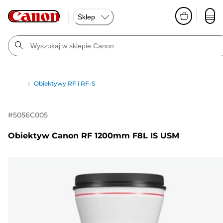
Sklep
Obiektywy RF i RF-S
#
5056C005
Obiektyw Canon RF 1200mm F8L IS USM