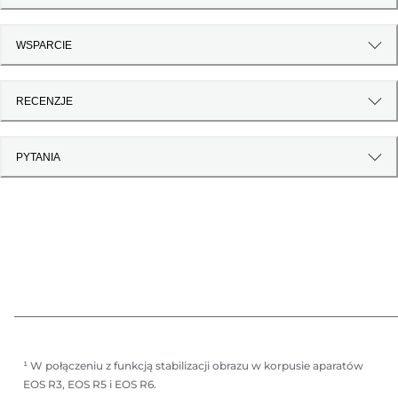
WSPARCIE
RECENZJE
PYTANIA
¹ W połączeniu z funkcją stabilizacji obrazu w korpusie aparatów
EOS R3, EOS R5 i EOS R6.