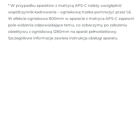
* W przypadku aparatów z matrycą APS-C należy uwzględnić
współczynnik kadrowania – ogniskową trzeba pomnożyć przez 1,6.
W efekcie ogniskowa 800mm w aparacie z matryca APS-C zapewni
pole widzenia odpowiadające temu, co zobaczymy po założeniu
obiektywu z ogniskową 1280mm na aparat pełnoklatkowy.
Szczegółowe informacje zawiera instrukcja obsługi aparatu.