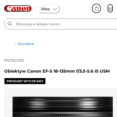
Sklep
Wycofane
#
1276C005
Obiektyw Canon EF-S 18-135mm f/3.5-5.6 IS USM
PRODUKT WYCOFANY