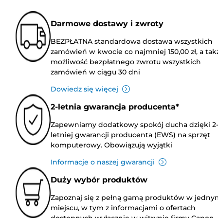
Darmowe dostawy i zwroty
BEZPŁATNA standardowa dostawa wszystkich
zamówień w kwocie co najmniej 150,00 zł, a tak
możliwość bezpłatnego zwrotu wszystkich
zamówień w ciągu 30 dni
Dowiedz się więcej
2-letnia gwarancja producenta*
Zapewniamy dodatkowy spokój ducha dzięki 2
letniej gwarancji producenta (EWS) na sprzęt
komputerowy. Obowiązują wyjątki
Informacje o naszej gwarancji
Duży wybór produktów
Zapoznaj się z pełną gamą produktów w jedny
miejscu, w tym z informacjami o ofertach
dostępnych wyłącznie w witrynie firmy Canon