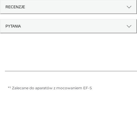
RECENZJE
PYTANIA
*¹ Zalecane do aparatów z mocowaniem EF-S