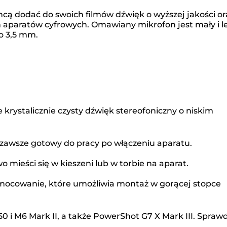
hcą dodać do swoich filmów dźwięk o wyższej jakości or
aparatów cyfrowych. Omawiany mikrofon jest mały i le
o 3,5 mm.
 krystalicznie czysty dźwięk stereofoniczny o niskim
t zawsze gotowy do pracy po włączeniu aparatu.
o mieści się w kieszeni lub w torbie na aparat.
 mocowanie, które umożliwia montaż w gorącej stopce
0 i M6 Mark II, a także PowerShot G7 X Mark III. Sprawd