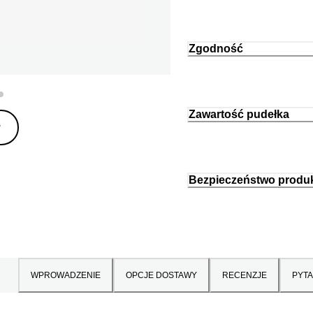
Zgodność
Zawartość pudełka
y
Bezpieczeństwo produ
WPROWADZENIE
OPCJE DOSTAWY
RECENZJE
PYTA