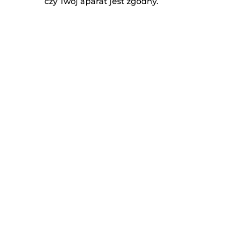
czy Twój aparat jest zgodny.