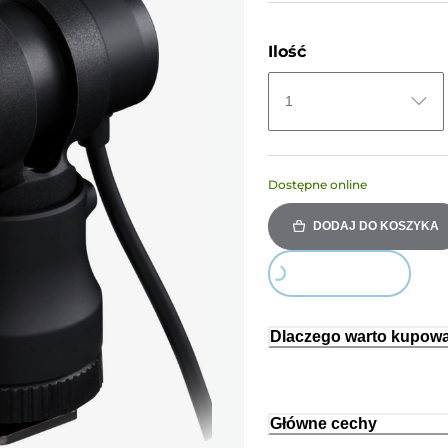
Ilość
1
Dostępne online
DODAJ DO KOSZYKA
Loading...
Dlaczego warto kupowa
Główne cechy