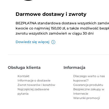
Darmowe dostawy i zwroty
BEZPŁATNA standardowa dostawa wszystkich zamó
kwocie co najmniej 150,00 zł, a także możliwość bez
zwrotu wszystkich zamówień w ciągu 30 dni
Dowiedz się więcej
Obsługa klienta
Informacja
Kontakt
Dlaczego warto u nas
Informacje o dostawie
kupować?
Zwrot towarów i kosztów
Gwarancja produktu
Najczęściej zadawane
Bezpieczne zakupy w
pytania
Internecie
Warunki promocji
Mapa witryny