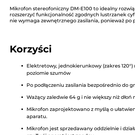
Mikrofon stereofoniczny DM-E100 to idealny rozwią
rozszerzyć funkcjonalność zgodnych lustrzanek cy
nie wymaga zewnętrznego zasilania, ponieważ po po
Korzyści
Elektretowy, jednokierunkowy (zakres 120°) 
poziomie szumów
Po podłączeniu zasilania bezpośrednio do g
Ważący zaledwie 64 g i nie większy niż dłoń 
Mikrofon zaprojektowano z myślą o ułatwie
aparatu.
Mikrofon jest sprzedawany oddzielnie i dzia