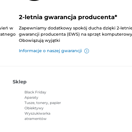
2-letnia gwarancja producenta*
wień w
Zapewniamy dodatkowy spokój ducha dzięki 2-letnie
płatnego
gwarancji producenta (EWS) na sprzęt komputerowy
Obowiązują wyjątki
Informacje o naszej gwarancji
Sklep
Black Friday
Aparaty
Tusze, tonery, papier
Obiektywy
Wyszukiwarka
atramentów
Drukarki
Kamery