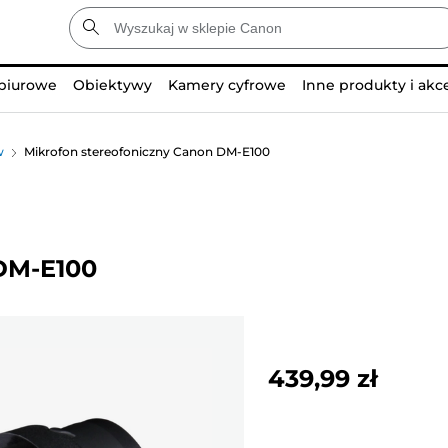
 biurowe
Obiektywy
Kamery cyfrowe
Inne produkty i akc
w
Mikrofon stereofoniczny Canon DM-E100
DM-E100
439,99 zł