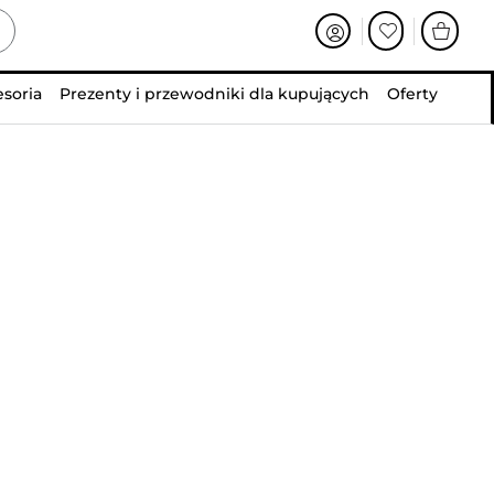
esoria
Prezenty i przewodniki dla kupujących
Oferty