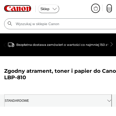
Sklep
Bezpłatna dostawa zamówień o wartości co najmniej 150 zł
Zgodny atrament, toner i papier do
Can
LBP-810
STANDARDOWE