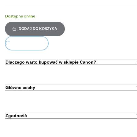
Dostępne online
DODAJ DO KOSZYKA
ing...
Dlaczego warto kupować w sklepie Canon?
Główne cechy
Zgodność