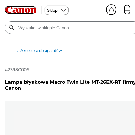
Sklep
Akcesoria do aparatów
#
2398C006
Lampa błyskowa Macro Twin Lite MT-26EX-RT firm
Canon