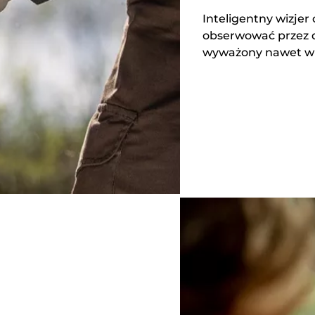
Inteligentny wizjer
obserwować przez d
wyważony nawet w p