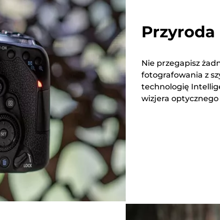
Przyroda 
Nie przegapisz żad
fotografowania z szy
technologię Intelli
wizjera optycznego o