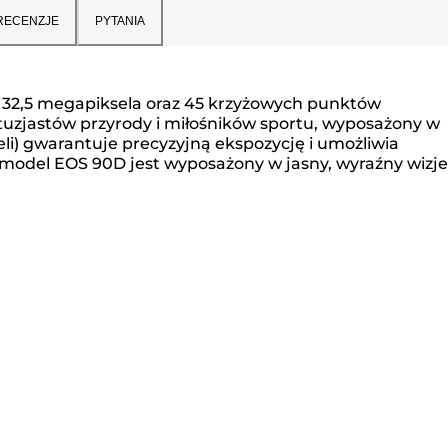
RECENZJE
PYTANIA
ci 32,5 megapiksela oraz 45 krzyżowych punktów
ntuzjastów przyrody i miłośników sportu, wyposażony w
i) gwarantuje precyzyjną ekspozycję i umożliwia
a model EOS 90D jest wyposażony w jasny, wyraźny wizje