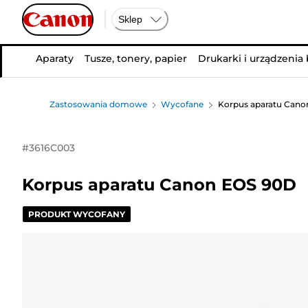
Sklep
Aparaty
Tusze, tonery, papier
Drukarki i urządzenia
Zastosowania domowe
Wycofane
Korpus aparatu Cano
#
3616C003
Korpus aparatu Canon EOS 90D
PRODUKT WYCOFANY