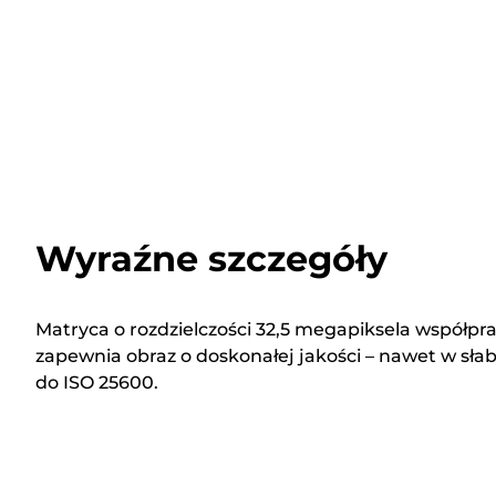
Wyraźne szczegóły
Matryca o rozdzielczości 32,5 megapiksela współpra
zapewnia obraz o doskonałej jakości – nawet w słab
do ISO 25600.