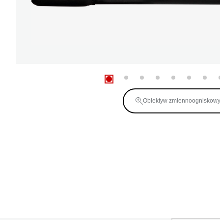
Obiektyw zmiennoogniskow