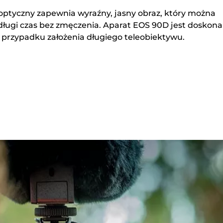
 optyczny zapewnia wyraźny, jasny obraz, który można
ługi czas bez zmęczenia. Aparat EOS 90D jest doskona
rzypadku założenia długiego teleobiektywu.