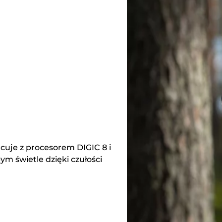
cuje z procesorem DIGIC 8 i
ym świetle dzięki czułości