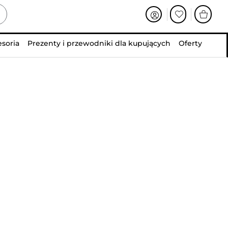
esoria
Prezenty i przewodniki dla kupujących
Oferty