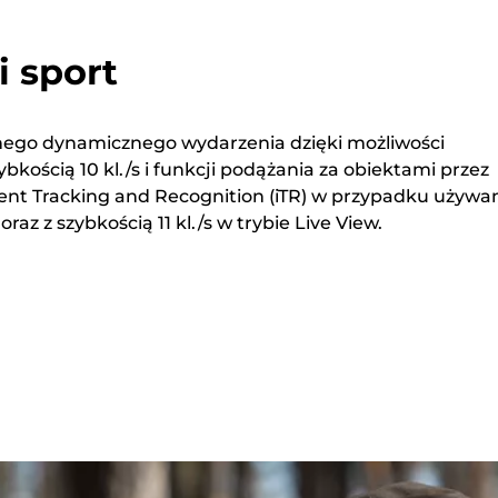
i sport
nego dynamicznego wydarzenia dzięki możliwości
bkością 10 kl./s i funkcji podążania za obiektami przez
gent Tracking and Recognition (iTR) w przypadku używa
raz z szybkością 11 kl./s w trybie Live View.