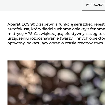
WPROWADZE
Aparat EOS 90D zapewnia funkcję serii zdjęć rejest
autofokusa, który śledzi ruchome obiekty z fenome
Wprowadzenie
matrycę APS-C, zwiększającą efektywny zasięg tel
urządzeniu rozpoznawanie twarzy i innych obiektów
optyczny, pokazujący obraz w czasie rzeczywistym.