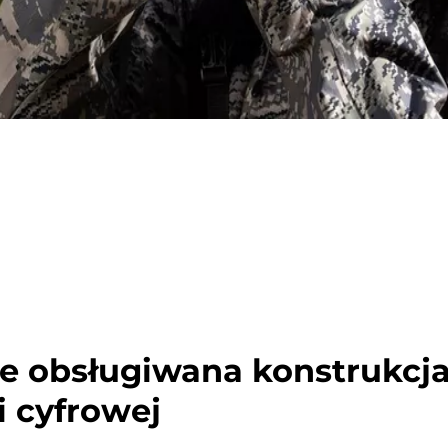
ie obsługiwana konstrukcj
i cyfrowej