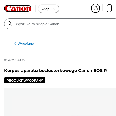
Sklep
Wycofane
#
3075C003
Korpus aparatu bezlusterkowego Canon EOS R
PRODUKT WYCOFANY