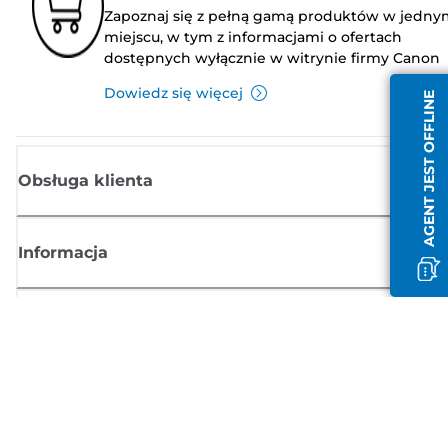
Zapoznaj się z pełną gamą produktów w jedny
miejscu, w tym z informacjami o ofertach
dostępnych wyłącznie w witrynie firmy Canon
Dowiedz się więcej
AGENT JEST OFFLINE
Obsługa klienta
Informacja
Sklep
Zasubskrybuj aktualności z firmy Canon
Możesz regularnie otrzymywać przez e-mail aktualności dotyczące
produktów oraz oferty i przydatne informacje