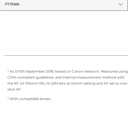
PYTANIA
¹ As of 5th September 2018, based on Canon research. Measured using
CIPA-compliant guidelines, and internal measurement method with
the RF 24-105mm f/4L IS USM lens at 24mm setting and AF set to one-
shot AF.
² With compatible lenses.