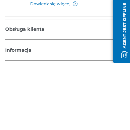
Dowiedz się więcej
AGENT JEST OFFLINE
Obsługa klienta
Informacja
Sklep
Zasubskrybuj aktualności z firmy Canon
Możesz regularnie otrzymywać przez e-mail aktualności dotyczące
produktów oraz oferty i przydatne informacje
ZAREJESTRUJ SIĘ