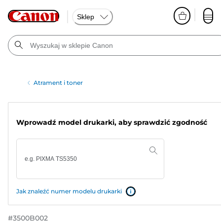
Sklep
Atrament i toner
Wprowadź model drukarki, aby sprawdzić zgodność
Jak znaleźć numer modelu drukarki
#
3500B002