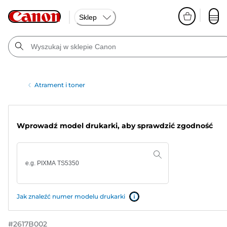
Sklep
Atrament i toner
Wprowadź model drukarki, aby sprawdzić zgodność
Jak znaleźć numer modelu drukarki
#
2617B002