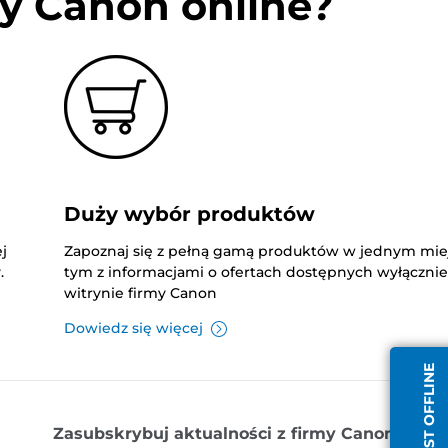
y Canon online?
Duży wybór produktów
j
Zapoznaj się z pełną gamą produktów w jednym mie
.
tym z informacjami o ofertach dostępnych wyłączni
witrynie firmy Canon
Dowiedz się więcej
AGENT JEST OFFLINE
Zasubskrybuj aktualności z firmy Canon