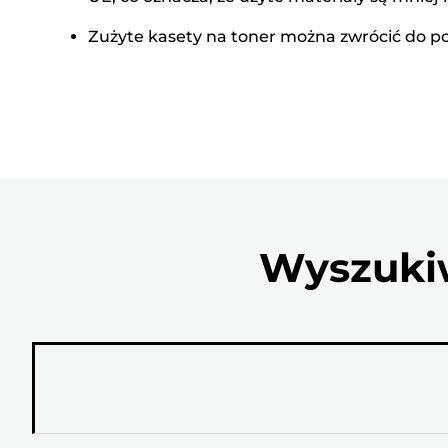
Zużyte kasety na toner można zwrócić do po
Wyszukiw