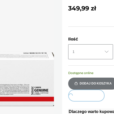
349,99 zł
Ilość
1
Dostępne online
DODAJ DO KOSZYKA
Loading...
Dlaczego warto kupowa