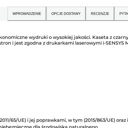
WPROWADZENIE
OPCJE DOSTAWY
RECENZJE
PYTA
onomiczne wydruki o wysokiej jakości. Kaseta z czar
tron i jest zgodna z drukarkami laserowymi i-SENSY
2011/65/UE) i jej poprawkami, w tym (2015/863/UE) oraz
 niebezpieczne dla środowiska naturalnego