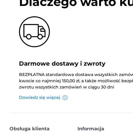
Dlaczego warto k
Darmowe dostawy i zwroty
BEZPŁATNA standardowa dostawa wszystkich zamó
kwocie co najmniej 150,00 zł, a także możliwość bez
zwrotu wszystkich zamówień w ciągu 30 dni
Dowiedz się więcej
Obsługa klienta
Informacja