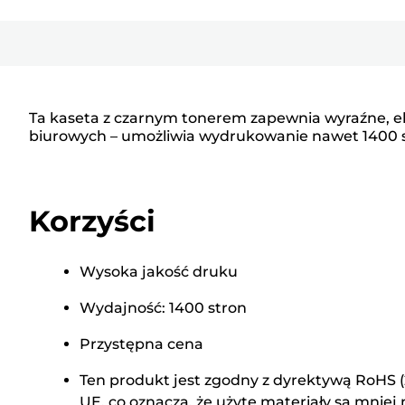
Ta kaseta z czarnym tonerem zapewnia wyraźne, ek
biurowych – umożliwia wydrukowanie nawet 1400 s
Korzyści
Wysoka jakość druku
Wydajność: 1400 stron
Przystępna cena
Ten produkt jest zgodny z dyrektywą RoHS (
UE, co oznacza, że użyte materiały są mniej