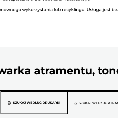
nownego wykorzystania lub recyklingu. Usługa jest bez
arka atramentu, tone
Wybierz
SZUKAJ WEDŁUG DRUKARKI
SZUKAJ WEDŁUG ATRA
model