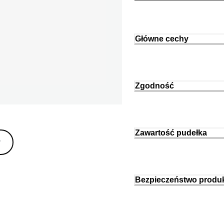
Główne cechy
Zgodność
Zawartość pudełka
y
Bezpieczeństwo produ