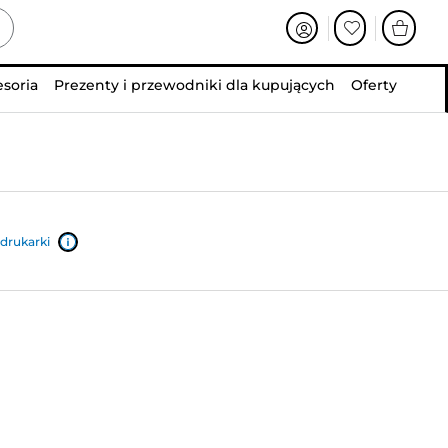
esoria
Prezenty i przewodniki dla kupujących
Oferty
drukarki