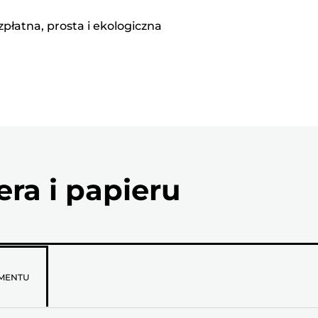
płatna, prosta i ekologiczna
ra i papieru
MENTU