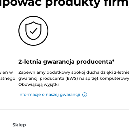
upować produkty firm
2-letnia gwarancja producenta*
wień w
Zapewniamy dodatkowy spokój ducha dzięki 2-letnie
płatnego
gwarancji producenta (EWS) na sprzęt komputerowy
Obowiązują wyjątki
Informacje o naszej gwarancji
Sklep