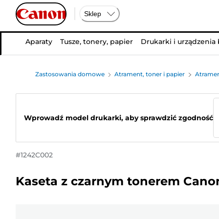
Sklep
Aparaty
Tusze, tonery, papier
Drukarki i urządzenia
Zastosowania domowe
Atrament, toner i papier
Atramen
Wprowadź model drukarki, aby sprawdzić zgodność
#
1242C002
Kaseta z czarnym tonerem Cano