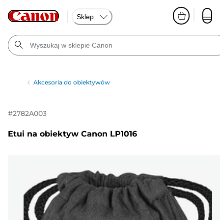
Sklep
Akcesoria do obiektywów
#
2782A003
Etui na obiektyw Canon LP1016