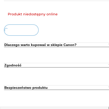
Produkt niedostępny online
ing...
Dlaczego warto kupować w sklepie Canon?
Zgodność
Bezpieczeństwo produktu