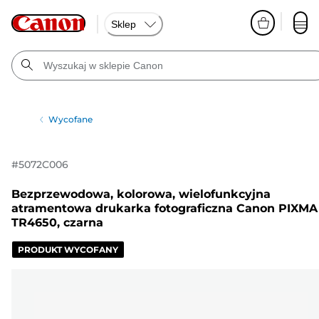
Sklep
Wycofane
#
5072C006
Bezprzewodowa, kolorowa, wielofunkcyjna
atramentowa drukarka fotograficzna Canon PIXMA
TR4650, czarna
PRODUKT WYCOFANY