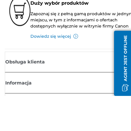
Duży wybór produktów
Zapoznaj się z pełną gamą produktów w jedny
miejscu, w tym z informacjami o ofertach
dostępnych wyłącznie w witrynie firmy Canon
Dowiedz się więcej
AGENT JEST OFFLINE
Obsługa klienta
Informacja
Sklep
Zasubskrybuj aktualności z firmy Canon