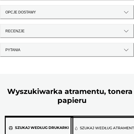
OPCJE DOSTAWY
RECENZJE
PYTANIA
Wyszukiwarka atramentu, tonera 
papieru
Wybierz
SZUKAJ WEDŁUG DRUKARKI
SZUKAJ WEDŁUG ATRAMEN
model