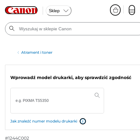
Sklep
Atrament i toner
Wprowadź model drukarki, aby sprawdzić zgodność
Jak znaleźć numer modelu drukarki
#
1244C002