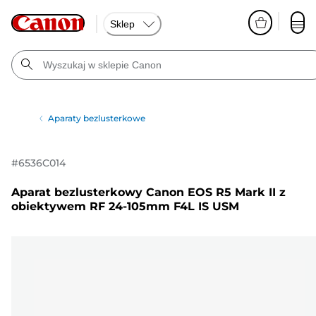
Sklep
Aparaty bezlusterkowe
#
6536C014
Aparat bezlusterkowy Canon EOS R5 Mark II z
obiektywem RF 24-105mm F4L IS USM