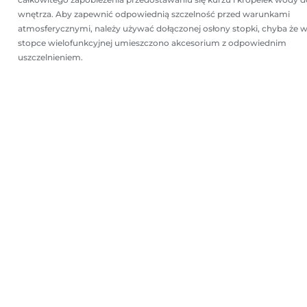
wnętrza. Aby zapewnić odpowiednią szczelność przed warunkami
atmosferycznymi, należy używać dołączonej osłony stopki, chyba że 
stopce wielofunkcyjnej umieszczono akcesorium z odpowiednim
uszczelnieniem.