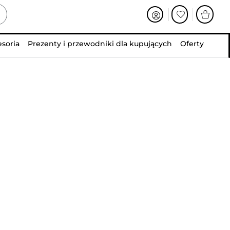
esoria
Prezenty i przewodniki dla kupujących
Oferty