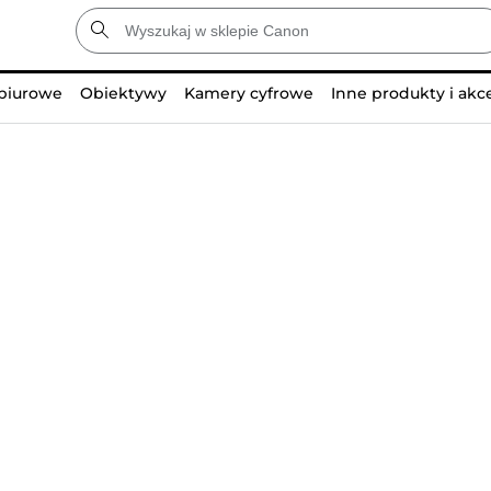
 biurowe
Obiektywy
Kamery cyfrowe
Inne produkty i akc