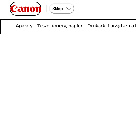
Sklep
Aparaty
Tusze, tonery, papier
Drukarki i urządzenia