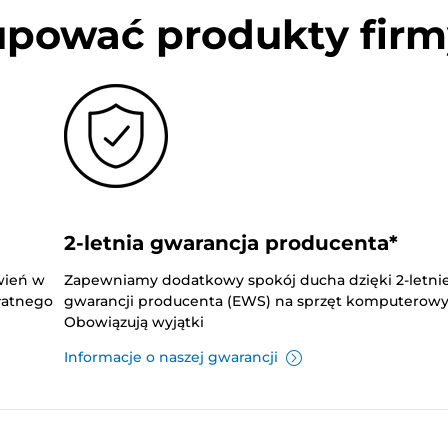
upować produkty firm
2-letnia gwarancja producenta*
wień w
Zapewniamy dodatkowy spokój ducha dzięki 2-letnie
płatnego
gwarancji producenta (EWS) na sprzęt komputerowy
Obowiązują wyjątki
Informacje o naszej gwarancji