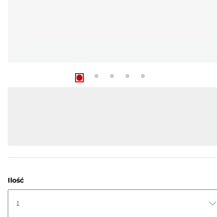
Ilość
1