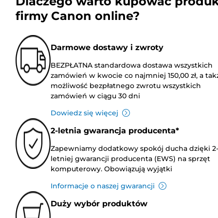
Dlaczego warto kupować produk
firmy Canon online?
Darmowe dostawy i zwroty
BEZPŁATNA standardowa dostawa wszystkich
zamówień w kwocie co najmniej 150,00 zł, a tak
możliwość bezpłatnego zwrotu wszystkich
zamówień w ciągu 30 dni
Dowiedz się więcej
2-letnia gwarancja producenta*
Zapewniamy dodatkowy spokój ducha dzięki 2
letniej gwarancji producenta (EWS) na sprzęt
komputerowy. Obowiązują wyjątki
Informacje o naszej gwarancji
Duży wybór produktów