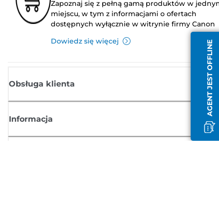
Zapoznaj się z pełną gamą produktów w jedny
miejscu, w tym z informacjami o ofertach
dostępnych wyłącznie w witrynie firmy Canon
Dowiedz się więcej
AGENT JEST OFFLINE
Obsługa klienta
Informacja
Sklep
Zasubskrybuj aktualności z firmy Canon
Możesz regularnie otrzymywać przez e-mail aktualności dotyczące
produktów oraz oferty i przydatne informacje