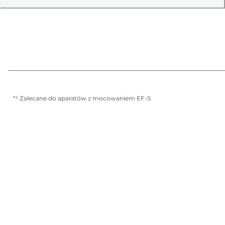
*¹ Zalecane do aparatów z mocowaniem EF-S