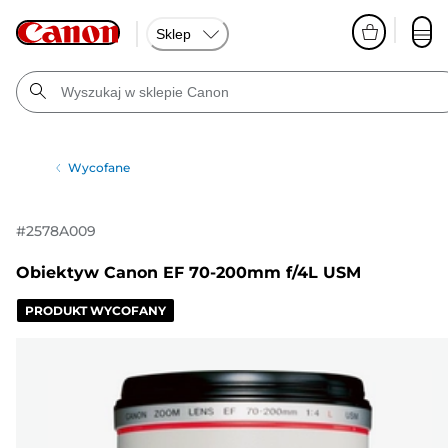
Sklep
Wycofane
#
2578A009
Obiektyw Canon EF 70-200mm f/4L USM
PRODUKT WYCOFANY