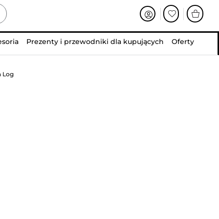
esoria
Prezenty i przewodniki dla kupujących
Oferty
n Log