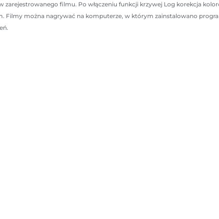
 zarejestrowanego filmu. Po włączeniu funkcji krzywej Log korekcja kolor
m. Filmy można nagrywać na komputerze, w którym zainstalowano program
eń.