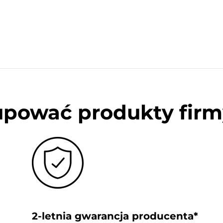
upować produkty firm
2-letnia gwarancja producenta*