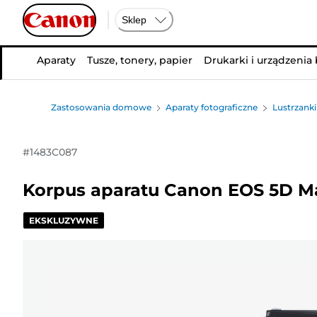
Sklep
Aparaty
Tusze, tonery, papier
Drukarki i urządzenia
Zastosowania domowe
Aparaty fotograficzne
Lustrzanki
#
1483C087
Korpus aparatu Canon EOS 5D Ma
EKSKLUZYWNE