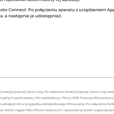
hoto Connect. Po połączeniu aparatu z urządzeniem A
a, a następnie je udostępniać.
funkcją krzywej Canon Log: Po włączeniu funkcji krzywej Canon Log następ
t jasnych partii obrazu, film poklatkowy i filmy HDR. Podczas filmowania 
udniejsze niż w przypadku standardowego filmowania. Po włączeniu funkc
. Warto nagrać kilku filmów testowych i sprawdzić je przed rozpoczęciem