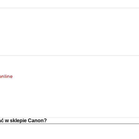
online
ć w sklepie Canon?