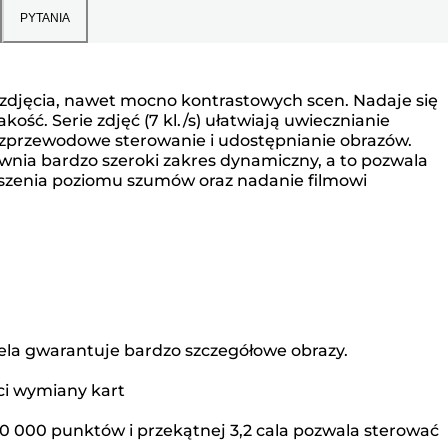
PYTANIA
e zdjęcia, nawet mocno kontrastowych scen. Nadaje się
ść. Serie zdjęć (7 kl./s) ułatwiają uwiecznianie
 bezprzewodowe sterowanie i udostępnianie obrazów.
wnia bardzo szeroki zakres dynamiczny, a to pozwala
jszenia poziomu szumów oraz nadanie filmowi
sela gwarantuje bardzo szczegółowe obrazy.
ci wymiany kart
20 000 punktów i przekątnej 3,2 cala pozwala sterować