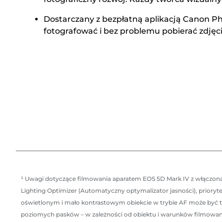
Dostarczany z bezpłatną aplikacją Canon P
fotografować i bez problemu pobierać zdjęci
¹ Uwagi dotyczące filmowania aparatem EOS 5D Mark IV z włączoną 
Lighting Optimizer (Automatyczny optymalizator jasności), prioryte
oświetlonym i mało kontrastowym obiekcie w trybie AF może być tr
poziomych pasków – w zależności od obiektu i warunków filmowania