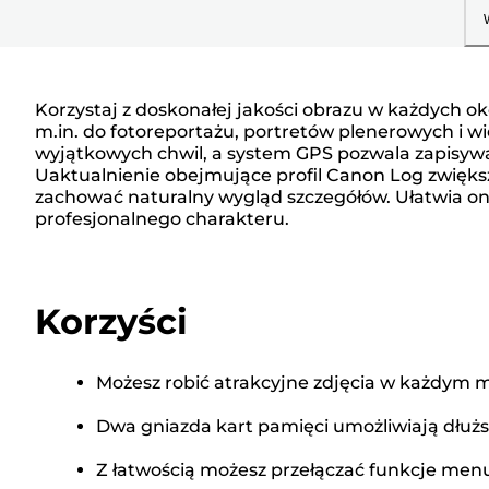
Korzystaj z doskonałej jakości obrazu w każdych o
m.in. do fotoreportażu, portretów plenerowych i wi
wyjątkowych chwil, a system GPS pozwala zapisywać
Uaktualnienie obejmujące profil Canon Log zwiększ
zachować naturalny wygląd szczegółów. Ułatwia on
profesjonalnego charakteru.
Korzyści
Możesz robić atrakcyjne zdjęcia w każdym m
Dwa gniazda kart pamięci umożliwiają dłużs
Z łatwością możesz przełączać funkcje menu 