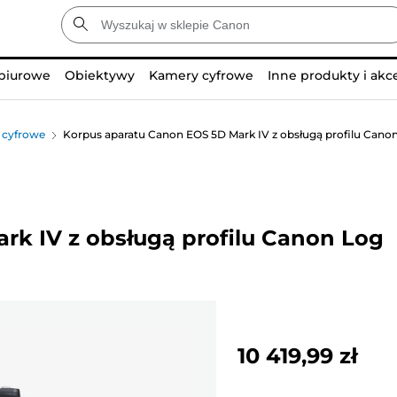
 biurowe
Obiektywy
Kamery cyfrowe
Inne produkty i akc
 cyfrowe
Korpus aparatu Canon EOS 5D Mark IV z obsługą profilu Cano
rk IV z obsługą profilu Canon Log
10 419,99 zł