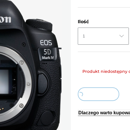
Ilość
1
Produkt niedostępny 
Loading...
Dlaczego warto kupowa