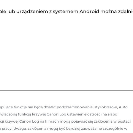
pple lub urządzeniem z systemem Android można zdalni
ujące funkcje nie będą działać podczas filmowania: styl obrazów, Auto
z włączoną funkcją krzywej Canon Log ustawienie ostrości na słabo
ji krzywej Canon Log na filmach mogą pojawiać się zakłócenia w postaci
 pracy. Uwaga: zakłócenia mogą być bardziej zauważalne szczególnie w