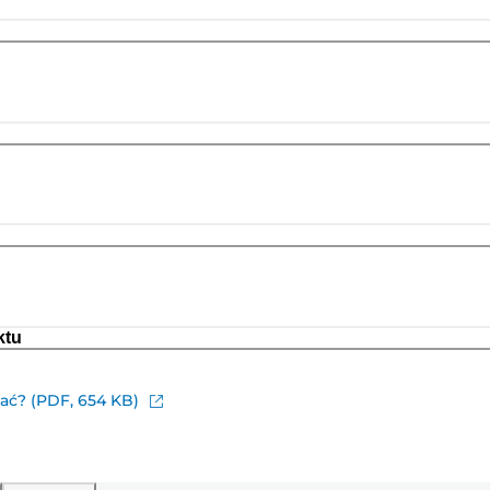
ktu
ać? (PDF, 654 KB)