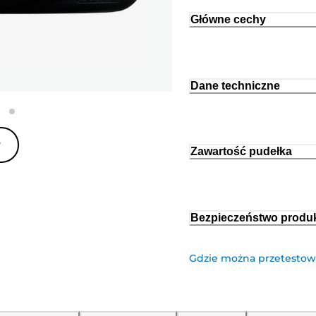
Główne cechy
Dane techniczne
y
Zawartość pudełka
Bezpieczeństwo produ
Gdzie można przetestow