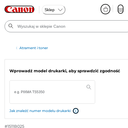
Sklep
Atrament i toner
Wprowadź model drukarki, aby sprawdzić zgodność
Jak znaleźć numer modelu drukarki
#
1511B025