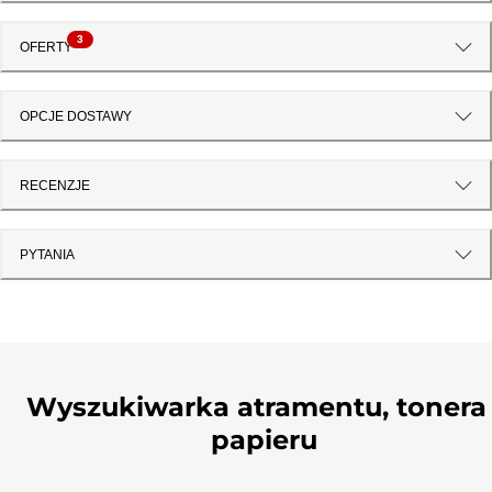
3
OFERTY
OPCJE DOSTAWY
RECENZJE
PYTANIA
Wyszukiwarka atramentu, tonera 
papieru