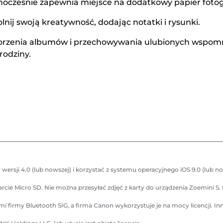
dnocześnie zapewnia miejsce na dodatkowy papier foto
lnij swoją kreatywność, dodając notatki i rysunki.
tworzenia albumów i przechowywania ulubionych wspomni
rodziny.
 wersji 4.0 (lub nowszej) i korzystać z systemu operacyjnego iOS 9.0 (lub 
cie Micro SD. Nie można przesyłać zdjęć z karty do urządzenia Zoemini S. 
 firmy Bluetooth SIG, a firma Canon wykorzystuje je na mocy licencji. I