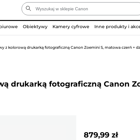
 biurowe
Obiektywy
Kamery cyfrowe
Inne produkty i akc
y z kolorową drukarką fotograficzną Canon Zoemini S, matowa czerń + dzi
wą drukarką fotograficzną Canon Z
879,99 zł