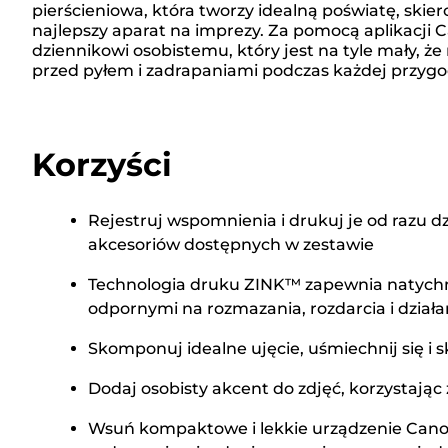
pierścieniowa, która tworzy idealną poświatę, ski
najlepszy aparat na imprezy. Za pomocą aplikacji
dziennikowi osobistemu, który jest na tyle mały, 
przed pyłem i zadrapaniami podczas każdej przygo
Korzyści
Rejestruj wspomnienia i drukuj je od razu d
akcesoriów dostępnych w zestawie
Technologia druku ZINK™ zapewnia natychmi
odpornymi na rozmazania, rozdarcia i dział
Skomponuj idealne ujęcie, uśmiechnij się i 
Dodaj osobisty akcent do zdjęć, korzystają
Wsuń kompaktowe i lekkie urządzenie Canon 