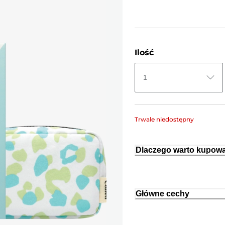
Ilość
1
Trwale niedostępny
Dlaczego warto kupowa
Główne cechy