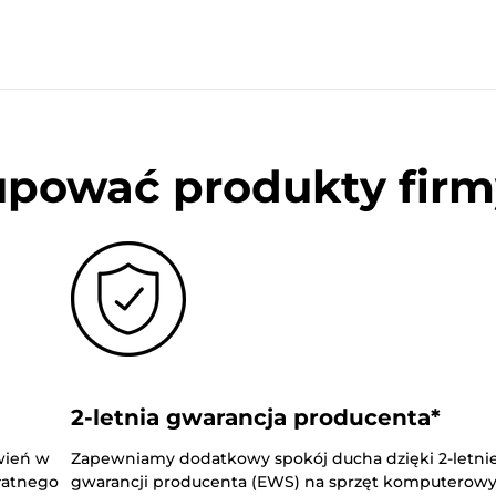
upować produkty firm
2-letnia gwarancja producenta*
wień w
Zapewniamy dodatkowy spokój ducha dzięki 2-letnie
płatnego
gwarancji producenta (EWS) na sprzęt komputerowy