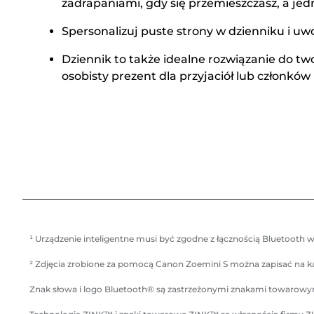
zadrapaniami, gdy się przemieszczasz, a je
Spersonalizuj puste strony w dzienniku i uwo
Dziennik to także idealne rozwiązanie do 
osobisty prezent dla przyjaciół lub członków 
¹ Urządzenie inteligentne musi być zgodne z łącznością Bluetooth w
² Zdjęcia zrobione za pomocą Canon Zoemini S można zapisać na kar
Znak słowa i logo Bluetooth® są zastrzeżonymi znakami towarowymi