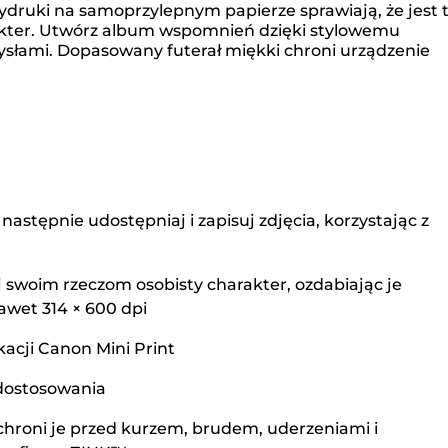
wydruki na samoprzylepnym papierze sprawiają, że jest 
rakter. Utwórz album wspomnień dzięki stylowemu
mysłami. Dopasowany futerał miękki chroni urządzenie
stępnie udostępniaj i zapisuj zdjęcia, korzystając z
swoim rzeczom osobisty charakter, ozdabiając je
awet 314 × 600 dpi
kacji Canon Mini Print
 dostosowania
chroni je przed kurzem, brudem, uderzeniami i