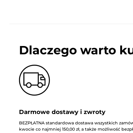
Dlaczego warto k
Darmowe dostawy i zwroty
BEZPŁATNA standardowa dostawa wszystkich zamó
kwocie co najmniej 150,00 zł, a także możliwość bez