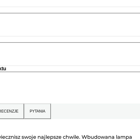
ktu
RECENZJE
PYTANIA
wiecznisz swoje najlepsze chwile. Wbudowana lampa