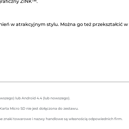
graficzny ZINK™.
eń w atrakcyjnym stylu. Można go też przekształcić w
nowszego) lub Android 4.4 (lub nowszego).
Karta Micro SD nie jest dołączona do zestawu.
nne znaki towarowe i nazwy handlowe są własnością odpowiednich firm.