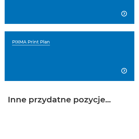

PIXMA Print Plan

Inne przydatne pozycje...