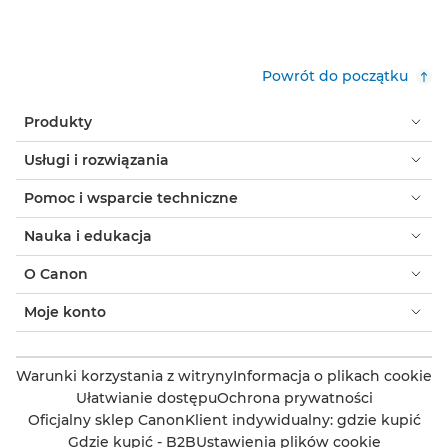
Powrót do początku
Produkty
Usługi i rozwiązania
Pomoc i wsparcie techniczne
Nauka i edukacja
O Canon
Moje konto
Warunki korzystania z witryny
Informacja o plikach cookie
Ułatwianie dostępu
Ochrona prywatności
Oficjalny sklep Canon
Klient indywidualny: gdzie kupić
Gdzie kupić - B2B
Ustawienia plików cookie