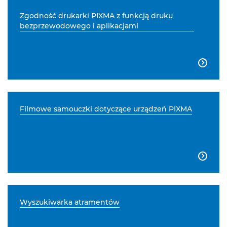
Zgodność drukarki PIXMA z funkcją druku
bezprzewodowego i aplikacjami

Filmowe samouczki dotyczące urządzeń PIXMA

Wyszukiwarka atramentów