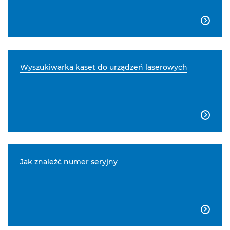

Wyszukiwarka kaset do urządzeń laserowych

Jak znaleźć numer seryjny
