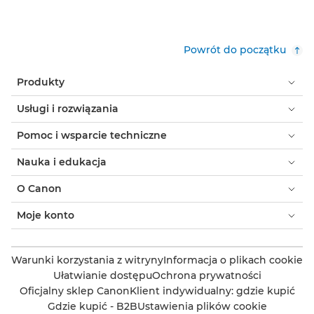
Powrót do początku
Produkty
Usługi i rozwiązania
Pomoc i wsparcie techniczne
Nauka i edukacja
O Canon
Moje konto
Warunki korzystania z witryny
Informacja o plikach cookie
Ułatwianie dostępu
Ochrona prywatności
Oficjalny sklep Canon
Klient indywidualny: gdzie kupić
Gdzie kupić - B2B
Ustawienia plików cookie