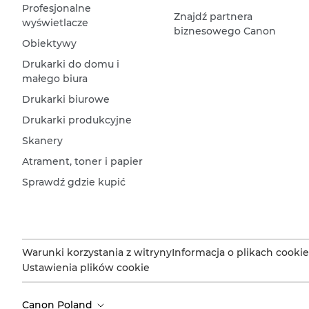
Profesjonalne
Znajdź partnera
wyświetlacze
biznesowego Canon
Obiektywy
Drukarki do domu i
małego biura
Drukarki biurowe
Drukarki produkcyjne
Skanery
Atrament, toner i papier
Sprawdź gdzie kupić
Warunki korzystania z witryny
Informacja o plikach cookie
Ustawienia plików cookie
Canon Poland