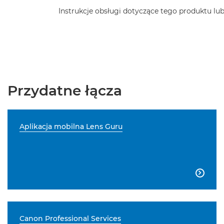
Instrukcje obsługi dotyczące tego produktu l
Przydatne łącza
Aplikacja mobilna Lens Guru

Canon Professional Services