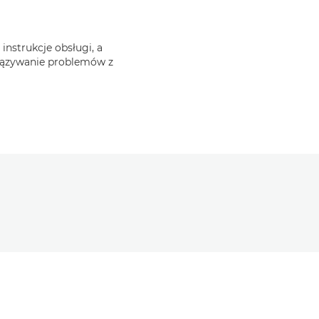
nstrukcje obsługi, a
iązywanie problemów z