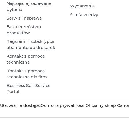
Najczęściej zadawane
Wydarzenia
pytania
Strefa wiedzy
Serwis i naprawa
Bezpieczeństwo
produktów
Regulamin subskrypcji
atramentu do drukarek
Kontakt z pomocą
techniczną
Kontakt z pomocą
techniczną dla firm
Business Self-Service
Portal
Ułatwianie dostępu
Ochrona prywatności
Oficjalny sklep Cano