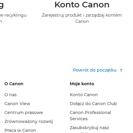
g
Konto Canon
ie recyklingu
Zarejestruj produkt i zarządzaj kontem
n
Canon
Powrót do początku
O Canon
Moje konto
O nas
Konto Canon
Canon View
Dołącz do Canon Club
Centrum prasowe
Canon Professional
Services
Zrównoważony rozwój
Zasubskrybuj nasz
Praca w Canon