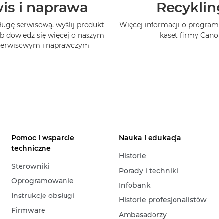
is i naprawa
Recyklin
ługę serwisową, wyślij produkt
Więcej informacji o program
b dowiedz się więcej o naszym
kaset firmy Cano
 serwisowym i naprawczym
Pomoc i wsparcie
Nauka i edukacja
techniczne
Historie
Sterowniki
Porady i techniki
Oprogramowanie
Infobank
Instrukcje obsługi
Historie profesjonalistów
Firmware
Ambasadorzy