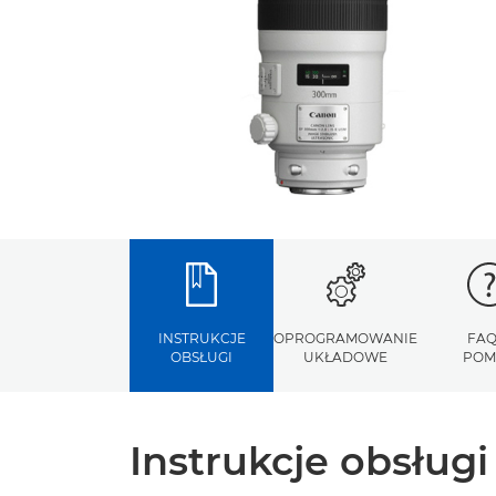
INSTRUKCJE
OPROGRAMOWANIE
FAQ
OBSŁUGI
UKŁADOWE
POM
Instrukcje obsługi