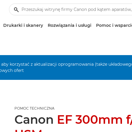
Drukarki i skanery
Rozwiązania i usługi
Pomoc i wsparci
, aby korzystać z aktualizacji oprogramowania (także układowego
owych ofert
POMOC TECHNICZNA
Canon
EF 300mm f/2