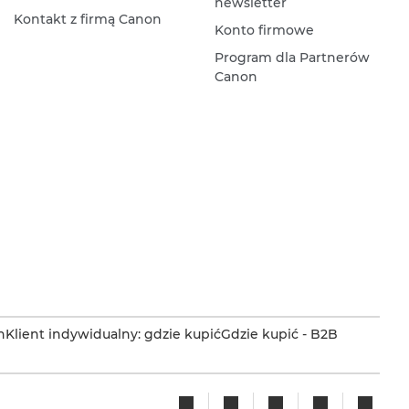
newsletter
Kontakt z firmą Canon
Konto firmowe
Program dla Partnerów
Canon
n
Klient indywidualny: gdzie kupić
Gdzie kupić - B2B