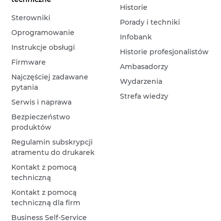
Historie
Sterowniki
Porady i techniki
Oprogramowanie
Infobank
Instrukcje obsługi
Historie profesjonalistów
Firmware
Ambasadorzy
Najczęściej zadawane
Wydarzenia
pytania
Strefa wiedzy
Serwis i naprawa
Bezpieczeństwo
produktów
Regulamin subskrypcji
atramentu do drukarek
Kontakt z pomocą
techniczną
Kontakt z pomocą
techniczną dla firm
Business Self-Service