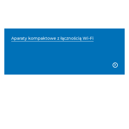
Aparaty kompaktowe z łącznością Wi-Fi
