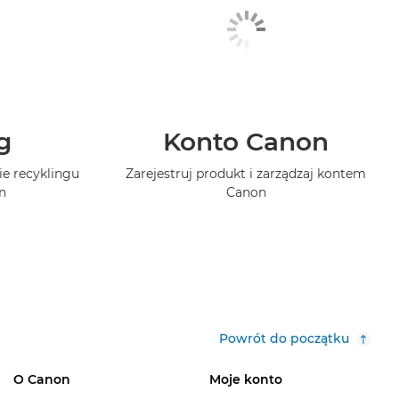
g
Konto Canon
ie recyklingu
Zarejestruj produkt i zarządzaj kontem
n
Canon
Powrót do początku
O Canon
Moje konto