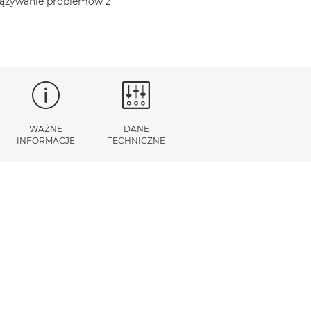
iązywanie problemów z
WAŻNE
DANE
INFORMACJE
TECHNICZNE