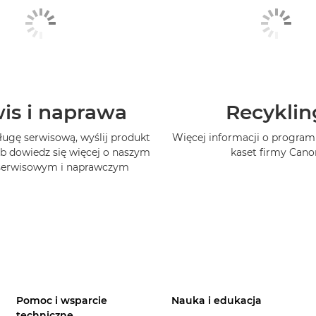
is i naprawa
Recyklin
ługę serwisową, wyślij produkt
Więcej informacji o program
b dowiedz się więcej o naszym
kaset firmy Cano
 serwisowym i naprawczym
Pomoc i wsparcie
Nauka i edukacja
techniczne