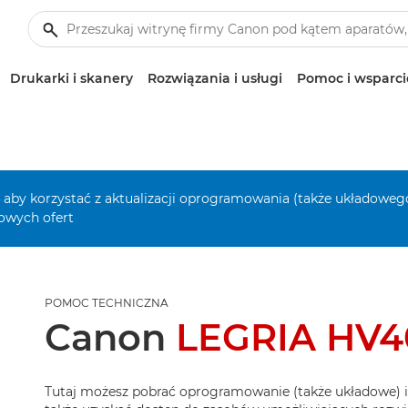
Drukarki i skanery
Rozwiązania i usługi
Pomoc i wsparci
, aby korzystać z aktualizacji oprogramowania (także układowego
owych ofert
POMOC TECHNICZNA
Canon
LEGRIA HV4
Tutaj możesz pobrać oprogramowanie (także układowe) i i