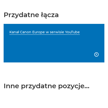
Przydatne łącza
Kanał Canon Europe w serwisie YouTube

Inne przydatne pozycje...