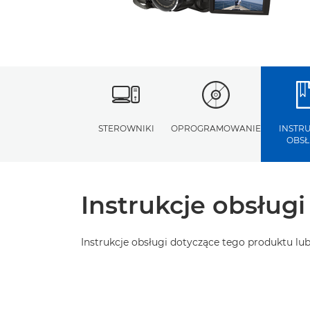
STEROWNIKI
OPROGRAMOWANIE
INSTR
OBSŁ
Instrukcje obsługi
Instrukcje obsługi dotyczące tego produktu l