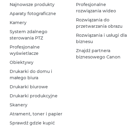
Najnowsze produkty
Profesjonalne
rozwiązania wideo
Aparaty fotograficzne
Rozwiązania do
Kamery
przetwarzania obrazu
System zdalnego
Rozwiązania i usługi dla
sterowania PTZ
biznesu
Profesjonalne
Znajdź partnera
wyświetlacze
biznesowego Canon
Obiektywy
Drukarki do domu i
małego biura
Drukarki biurowe
Drukarki produkcyjne
Skanery
Atrament, toner i papier
Sprawdź gdzie kupić