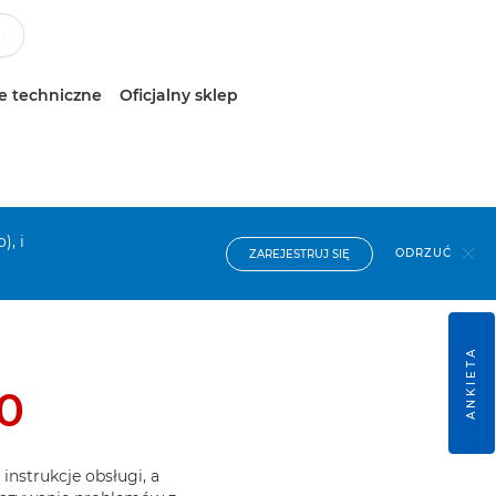
e techniczne
Oficjalny sklep
), i
ODRZUĆ
ZAREJESTRUJ SIĘ
ANKIETA
0
nstrukcje obsługi, a