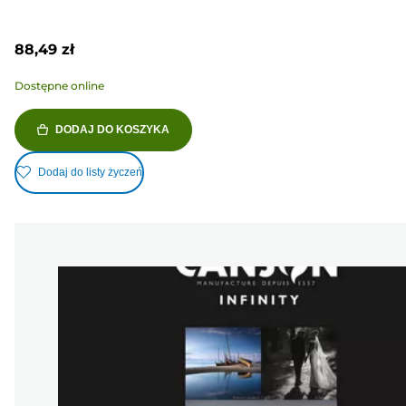
88,49 zł
Dostępne online
DODAJ DO KOSZYKA
Dodaj do listy życzeń