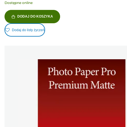
Dostępne online
DODAJ DO KOSZYKA
Dodaj do listy życzeń