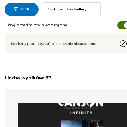
FILTR
Ukryj przedmioty niedostępne
Ukryliśmy produkty, które są obecnie niedostępne.
Liczba wyników: 97