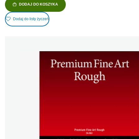
DODAJ DO KOSZYKA
Dodaj do listy życzeń