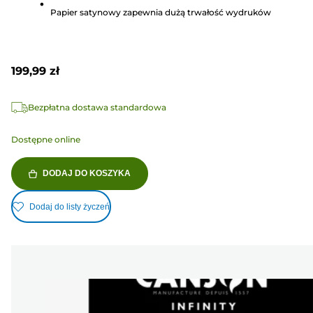
Recenzji
Papier satynowy zapewnia dużą trwałość wydruków
199,99 zł
Bezpłatna dostawa standardowa
Dostępne online
DODAJ DO KOSZYKA
Dodaj do listy życzeń