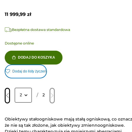
11 999,99 zł
Bezpłatna dostawa standardowa
Dostępne online
DODAJ DO KOSZYKA
Dodaj do listy życzeń
/
2
Obiektywy stałoogniskowe mają stałą ogniskową, co oznacz
że nie są tak złożone, jak obiektywy zmiennoogniskowe.
Dzięki temu charakteryzują się mniejszymi aberracjami