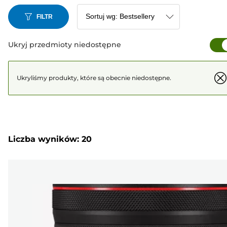
FILTR
Ukryj przedmioty niedostępne
Ukryliśmy produkty, które są obecnie niedostępne.
Liczba wyników: 20