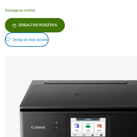
Dostępne online
DODAJ DO KOSZYKA
Dodaj do listy życzeń