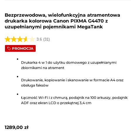
Bezprzewodowa, wielofunkcyjna atramentowa
drukarka kolorowa Canon PIXMA G4470 z
uzupełnianymi pojemnikami MegaTank
3.6
(31)
3.6
PROMOCJA
na
5
Drukarka 4 w 1 do użytku domowego z uzupełnianymi
gwiazdek.
zbiornikami na atrament
31
Recenzji
Drukowanie, kopiowanie i skanowanie w formacie A4 oraz
obsługa faksów
Łączność Wi-Fi i z chmurą, podajnik na 100 arkuszy, podajnik
ADF oraz ekran LCD o przekątnej 3,4 cm
1289,00 zł