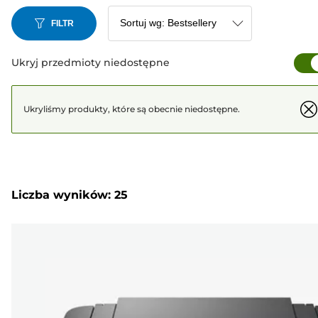
FILTR
Ukryj przedmioty niedostępne
Ukryliśmy produkty, które są obecnie niedostępne.
Liczba wyników: 25