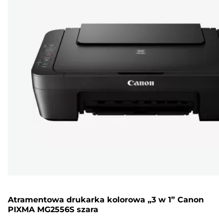
Atramentowa drukarka kolorowa „3 w 1” Canon
PIXMA MG2556S szara