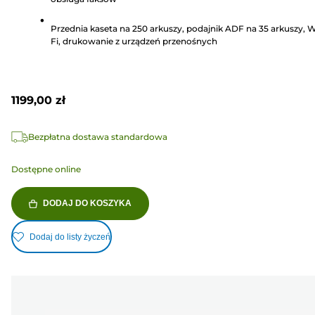
Recenzji
Przednia kaseta na 250 arkuszy, podajnik ADF na 35 arkuszy, W
Fi, drukowanie z urządzeń przenośnych
1199,00 zł
Bezpłatna dostawa standardowa
Dostępne online
DODAJ DO KOSZYKA
Dodaj do listy życzeń