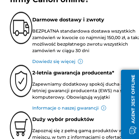
Darmowe dostawy i zwroty
BEZPŁATNA standardowa dostawa wszystkich
zamówień w kwocie co najmniej 150,00 zł, a tak
możliwość bezpłatnego zwrotu wszystkich
zamówień w ciągu 30 dni
Dowiedz się więcej
2-letnia gwarancja producenta*
AGENT JEST OFFLINE
Zapewniamy dodatkowy spokój ducha dzięki 2
letniej gwarancji producenta (EWS) na sprzęt
komputerowy. Obowiązują wyjątki
Informacje o naszej gwarancji
Duży wybór produktów
Zapoznaj się z pełną gamą produktów w jedny
miejscu, w tym z informacjami o ofertach