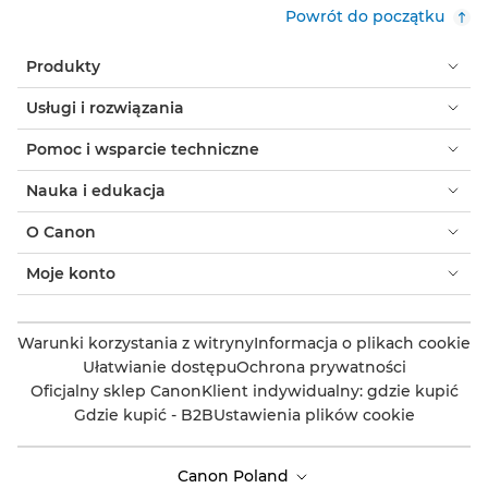
Powrót do początku
Produkty
Usługi i rozwiązania
Pomoc i wsparcie techniczne
Nauka i edukacja
O Canon
Moje konto
Warunki korzystania z witryny
Informacja o plikach cookie
Ułatwianie dostępu
Ochrona prywatności
Oficjalny sklep Canon
Klient indywidualny: gdzie kupić
Gdzie kupić - B2B
Ustawienia plików cookie
Canon Poland