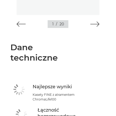
1
/
20
Dane
techniczne
Najlepsze wyniki
Kasety FINE z atramentem
ChromaLife100
Łączność