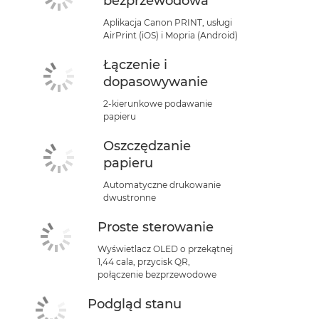
bezprzewodowa
Aplikacja Canon PRINT, usługi
AirPrint (iOS) i Mopria (Android)
Łączenie i
dopasowywanie
2-kierunkowe podawanie
papieru
Oszczędzanie
papieru
Automatyczne drukowanie
dwustronne
Proste sterowanie
Wyświetlacz OLED o przekątnej
1,44 cala, przycisk QR,
połączenie bezprzewodowe
Podgląd stanu