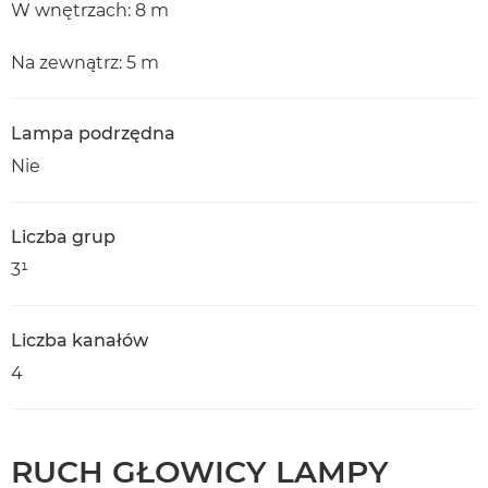
W wnętrzach: 8 m
Na zewnątrz: 5 m
Lampa podrzędna
Nie
Liczba grup
3¹
Liczba kanałów
4
RUCH GŁOWICY LAMPY