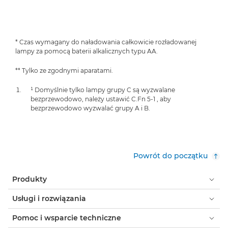
* Czas wymagany do naładowania całkowicie rozładowanej
lampy za pomocą baterii alkalicznych typu AA.
** Tylko ze zgodnymi aparatami.
¹ Domyślnie tylko lampy grupy C są wyzwalane
bezprzewodowo, należy ustawić C.Fn 5-1 , aby
bezprzewodowo wyzwalać grupy A i B.
Powrót do początku
Produkty
Usługi i rozwiązania
Pomoc i wsparcie techniczne