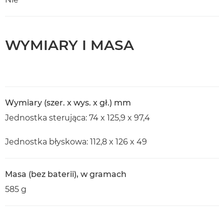
WYMIARY I MASA
Wymiary (szer. x wys. x gł.) mm
Jednostka sterująca: 74 x 125,9 x 97,4
Jednostka błyskowa: 112,8 x 126 x 49
Masa (bez baterii), w gramach
585 g