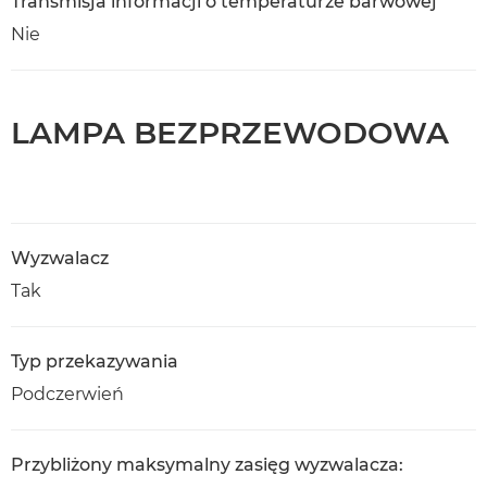
Transmisja informacji o temperaturze barwowej
Nie
LAMPA BEZPRZEWODOWA
Wyzwalacz
Tak
Typ przekazywania
Podczerwień
Przybliżony maksymalny zasięg wyzwalacza: