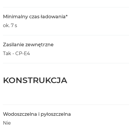
Minimalny czas ładowania*
ok. 7 s
Zasilanie zewnętrzne
Tak - CP-E4
KONSTRUKCJA
Wodoszczelna i pyłoszczelna
Nie