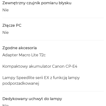
Zewnętrzny czujnik pomiaru błysku
Nie
Złącze PC
Nie
Zgodne akcesoria
Adapter Macro Lite 72c
Kompaktowy akumulator Canon CP-E4
Lampy Speedlite serii EX z funkcją lampy
podporzadkowanej
Dedykowany uchwyt do lampy
Nie