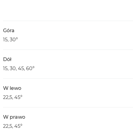
Góra
15, 30°
Dół
15, 30, 45, 60°
W lewo
22,5, 45°
W prawo
22,5, 45°