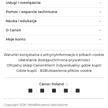
Usługi i rozwiązania
Pomoc i wsparcie techniczne
Nauka i edukacja
O Canon
Moje konto
Warunki korzystania z witryny
Informacja o plikach cookie
Ułatwianie dostępu
Ochrona prywatności
Oficjalny sklep Canon
Klient indywidualny: gdzie kupić
Gdzie kupić - B2B
Ustawienia plików cookie
Canon Poland
Copyright 2026. Wszelkie prawa zastrzeżone.