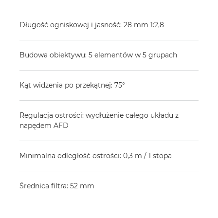
Długość ogniskowej i jasność: 28 mm 1:2,8
Budowa obiektywu: 5 elementów w 5 grupach
Kąt widzenia po przekątnej: 75°
Regulacja ostrości: wydłużenie całego układu z
napędem AFD
Minimalna odległość ostrości: 0,3 m / 1 stopa
Średnica filtra: 52 mm