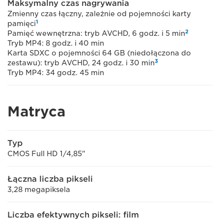
Maksymalny czas nagrywania
Zmienny czas łączny, zależnie od pojemności karty
1
pamięci
2
Pamięć wewnętrzna: tryb AVCHD, 6 godz. i 5 min
Tryb MP4: 8 godz. i 40 min
Karta SDXC o pojemności 64 GB (niedołączona do
3
zestawu): tryb AVCHD, 24 godz. i 30 min
Tryb MP4: 34 godz. 45 min
Matryca
Typ
CMOS Full HD 1/4,85"
Łączna liczba pikseli
3,28 megapiksela
Liczba efektywnych pikseli: film