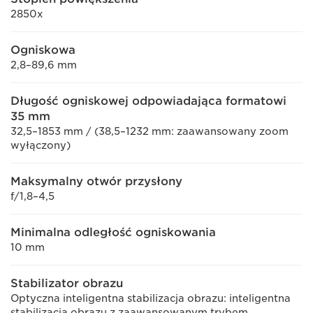
2850x
Ogniskowa
2,8–89,6 mm
Długość ogniskowej odpowiadająca formatowi
35 mm
32,5–1853 mm / (38,5–1232 mm: zaawansowany zoom
wyłączony)
Maksymalny otwór przysłony
f/1,8–4,5
Minimalna odległość ogniskowania
10 mm
Stabilizator obrazu
Optyczna inteligentna stabilizacja obrazu: inteligentna
stabilizacja obrazu z zaawansowanym trybem