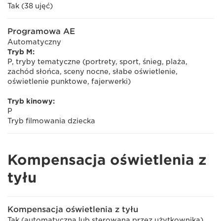
Tak (38 ujęć)
Programowa AE
Automatyczny
Tryb M:
P, tryby tematyczne (portrety, sport, śnieg, plaża,
zachód słońca, sceny nocne, słabe oświetlenie,
oświetlenie punktowe, fajerwerki)
Tryb kinowy:
P
Tryb filmowania dziecka
Kompensacja oświetlenia z
tyłu
Kompensacja oświetlenia z tyłu
Tak (automatyczna lub sterowana przez użytkownika)