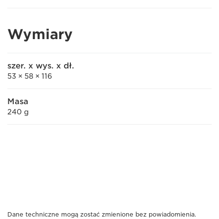
Wymiary
szer. x wys. x dł.
53 × 58 × 116
Masa
240 g
Dane techniczne mogą zostać zmienione bez powiadomienia.