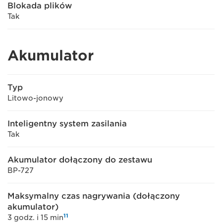
Blokada plików
Tak
Akumulator
Typ
Litowo-jonowy
Inteligentny system zasilania
Tak
Akumulator dołączony do zestawu
BP-727
Maksymalny czas nagrywania (dołączony
akumulator)
11
3 godz. i 15 min