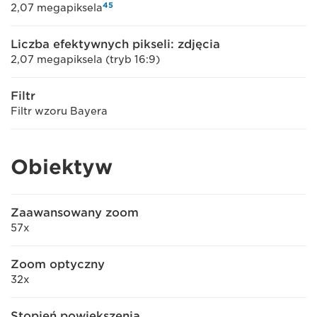
4
5
2,07 megapiksela
Liczba efektywnych pikseli: zdjęcia
2,07 megapiksela (tryb 16:9)
Filtr
Filtr wzoru Bayera
Obiektyw
Zaawansowany zoom
57x
Zoom optyczny
32x
Stopień powiększenia