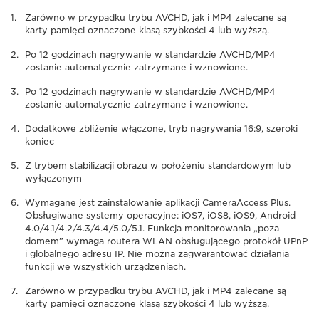
Zarówno w przypadku trybu AVCHD, jak i MP4 zalecane są
karty pamięci oznaczone klasą szybkości 4 lub wyższą.
Po 12 godzinach nagrywanie w standardzie AVCHD/MP4
zostanie automatycznie zatrzymane i wznowione.
Po 12 godzinach nagrywanie w standardzie AVCHD/MP4
zostanie automatycznie zatrzymane i wznowione.
Dodatkowe zbliżenie włączone, tryb nagrywania 16:9, szeroki
koniec
Z trybem stabilizacji obrazu w położeniu standardowym lub
wyłączonym
Wymagane jest zainstalowanie aplikacji CameraAccess Plus.
Obsługiwane systemy operacyjne: iOS7, iOS8, iOS9, Android
4.0/4.1/4.2/4.3/4.4/5.0/5.1. Funkcja monitorowania „poza
domem” wymaga routera WLAN obsługującego protokół UPnP
i globalnego adresu IP. Nie można zagwarantować działania
funkcji we wszystkich urządzeniach.
Zarówno w przypadku trybu AVCHD, jak i MP4 zalecane są
karty pamięci oznaczone klasą szybkości 4 lub wyższą.