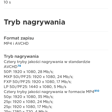
10 s
Tryb nagrywania
Format zapisu
MP4 i AVCHD
Tryb nagrywania
Cztery tryby jakości nagrywania w standardzie
7
8
AVCHD
50P: 1920 x 1080, 28 Mb/s;
MXP 50i/PF25: 1920 x 1080, 24 Mb/s;
FXP 50i/PF25: 1920 x 1080, 17 Mb/s;
LP 50i/PF25: 1440 x 1080, 5 Mb/s
9
10
Cztery tryby jakości nagrywania w formacie MP4
50p: 1920 x 1080, 35 Mb/s;
25p: 1920 x 1080, 24 Mb/s;
25p: 1920 x 1080, 17 Mb/s;
25p: 1280 x 720, 4 Mb/s