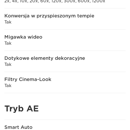
2x, 4x, 10x, 20x, 60x, 120x, 300x, 600x, 1200x
Konwersja w przyspieszonym tempie
Tak
Migawka wideo
Tak
Dotykowe elementy dekoracyjne
Tak
Filtry Cinema-Look
Tak
Tryb AE
Smart Auto