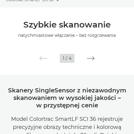
Toggle breadcrumbs
Wprowadzenie
Szybkie skanowanie
Dane techniczne
natychmiastowe włączanie – bez rozgrzewania
Galeria
1
/
4
Skanery SingleSensor z niezawodnym
skanowaniem w wysokiej jakości –
w przystępnej cenie
Model Colortrac SmartLF SCI 36 rejestruje
precyzyjne obrazy techniczne i kolorową