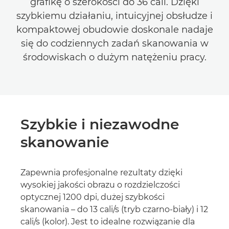
grafikę o szerokości do 36 cali. Dzięki
szybkiemu działaniu, intuicyjnej obsłudze i
kompaktowej obudowie doskonale nadaje
się do codziennych zadań skanowania w
środowiskach o dużym natężeniu pracy.
Szybkie i niezawodne
skanowanie
Zapewnia profesjonalne rezultaty dzięki
wysokiej jakości obrazu o rozdzielczości
optycznej 1200 dpi, dużej szybkości
skanowania – do 13 cali/s (tryb czarno-biały) i 12
cali/s (kolor). Jest to idealne rozwiązanie dla