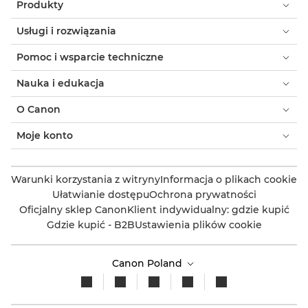
Produkty
Usługi i rozwiązania
Pomoc i wsparcie techniczne
Nauka i edukacja
O Canon
Moje konto
Warunki korzystania z witryny
Informacja o plikach cookie
Ułatwianie dostępu
Ochrona prywatności
Oficjalny sklep Canon
Klient indywidualny: gdzie kupić
Gdzie kupić - B2B
Ustawienia plików cookie
Canon Poland