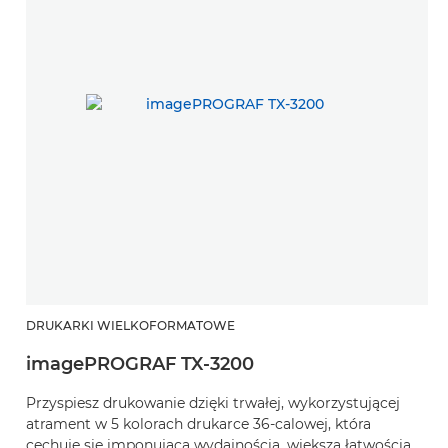
DRUKARKI WIELKOFORMATOWE
imagePROGRAF TX-3200
Przyspiesz drukowanie dzięki trwałej, wykorzystującej
atrament w 5 kolorach drukarce 36-calowej, która
cechuje się imponującą wydajnością, większą łatwością