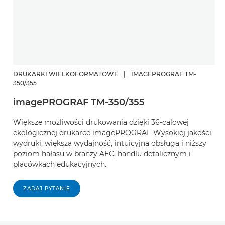
DRUKARKI WIELKOFORMATOWE
|
IMAGEPROGRAF TM-
350/355
imagePROGRAF TM-350/355
Większe możliwości drukowania dzięki 36-calowej
ekologicznej drukarce imagePROGRAF Wysokiej jakości
wydruki, większa wydajność, intuicyjna obsługa i niższy
poziom hałasu w branży AEC, handlu detalicznym i
placówkach edukacyjnych.
ZADAJ PYTANIE